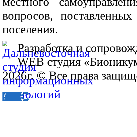
местного самоуправле
вопросов, поставленных
поселения.
Разработка и сопровож
WEB студия «Бионику
2026г. © Все права защищ