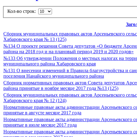
Кол-во строк:
Заго
Сборник муниципальных правовых актов Арсеньевского сельс
Хабаровского края № 13 (125)
№134 О проекте решения Совета депутатов «О бюджете Арсен
района на 2018 год и на плановый период 2019 и 2020 годов»
№133 Об утверждении Положения о местных налогах на терри
муниципального района Хабаровского края
№131 О внесении изменений в Правила благоустройства и сан
поселения Нанайского муниципального района
Сборник нормативных правовых актов Совета депутатов Арсе
района принятые в ноябре месяце 2017 года №13 (125)
Сборник муниципальных правовых актов Арсеньевского сельс
Хабаровского края № 12 (124)
Нормативные правовые акты администрации Арсеньевского се
принятые в августе месяце 2017 года
Нормативные правовые акты администрации Арсеньевского се
принятые в июле месяце 2017 года
Нормативные правовые акты администрации Арсеньевского се