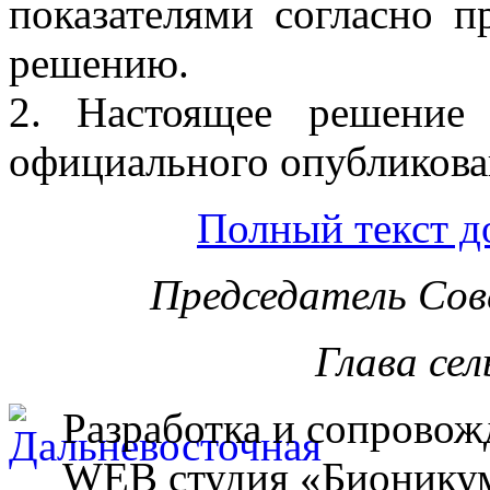
показателями согласно 
решению.
2. Настоящее решение
официального опубликова
Полный текст д
Председатель Сов
Глава сел
Разработка и сопровож
WEB студия «Бионику