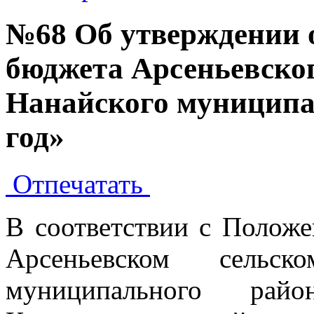
№68 Об утверждении 
бюджета Арсеньевског
Нанайского муниципал
год»
Отпечатать
В соответствии с Полож
Арсеньевском сельск
муниципального райо