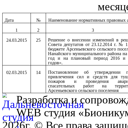
месяц
Дата
№
Наименование нормативных правовых 
1
2
3
Решение о внесении изменений в ре
24.03.2015
25
Совета депутатов от 23.12.2014 г. № 
бюджете Арсеньевского сельского посе
Нанайского муниципального района на
год и на плановый период 2016 и 
годов».
Постановление об утверждении п
02.03.2015
14
привлечения сил и средств для туш
пожаров и проведения авари
спасательных работ на террит
Арсеньевского сельского поселения
Разработка и сопровож
WEB студия «Бионику
2026г. © Все права защищ