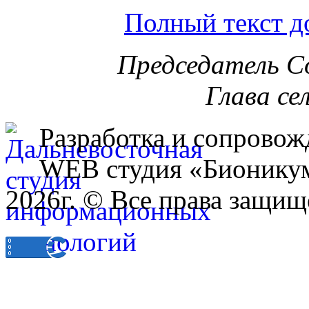
Полный текст д
Председатель С
Глава се
Разработка и сопровож
WEB студия «Бионику
2026г. © Все права защищ