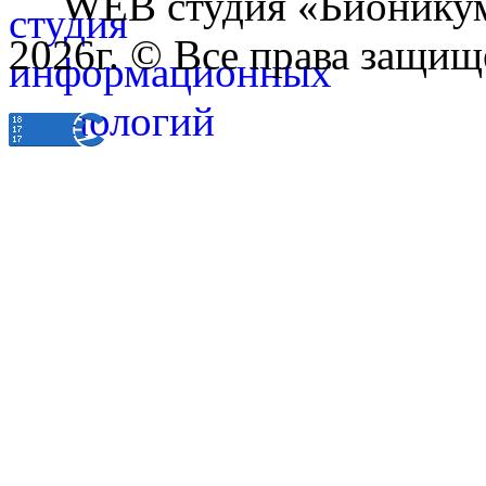
WEB студия «Бионику
2026г. © Все права защищ