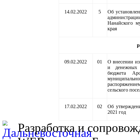
14.02.2022
5
Об установлен
администрации
Нанайского м
края
р
09.02.2022
01
О внесении из
и денежных о
бюджета Арс
муниципаль
распоряжени
сельского посе
17.02.2022
02
Об утверждени
2021 год
Разработка и сопровож