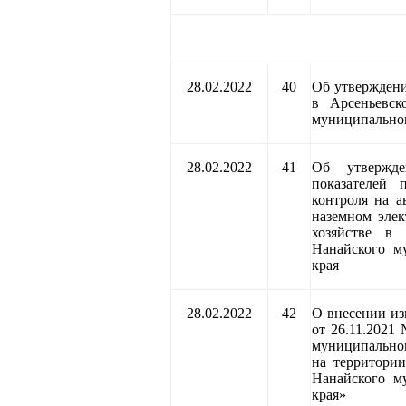
28.02.2022
40
Об утвержден
в Арсеньевск
муниципальног
28.02.2022
41
Об утвержд
показателей 
контроля на а
наземном элек
хозяйстве в 
Нанайского м
края
28.02.2022
42
О внесении из
от 26.11.2021
муниципальном
на территории
Нанайского м
края»