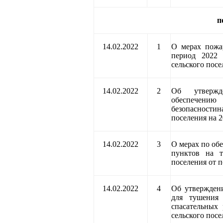
п
14.02.2022
1
О мерах пожар
период 2022 
сельского посе
14.02.2022
2
Об утверж
обеспечен
безопасности
н
поселения на 2
14.02.2022
3
О мерах по об
пунктов на т
поселения от п
14.02.2022
4
Об утверждени
для тушения
спасательных 
сельского посе