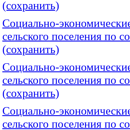
(сохранить)
Социально-экономические
сельского поселения по со
(сохранить)
Социально-экономические
сельского поселения по со
(сохранить)
Социально-экономические
сельского поселения по со