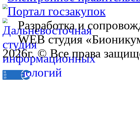
Разработка и сопровож
WEB студия «Бионику
2026г. © Все права защищ