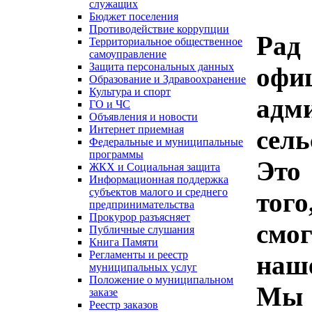
служащих
Бюджет поселения
Противодействие коррупции
Рад
Территориальное общественное
самоуправление
Защита персональных данных
оф
Образование и Здравоохранение
Культура и спорт
адм
ГО и ЧС
Объявления и новости
Интернет приемная
сель
Федеральные и муниципальные
программы
Это
ЖКХ и Социальная защита
Информационная поддержка
субъектов малого и среднего
тог
предпринимательства
Прокурор разъясняет
смо
Публичные слушания
Книга Памяти
Регламенты и реестр
наше
муниципальных услуг
Положение о муниципальном
Мы 
заказе
Реестр заказов