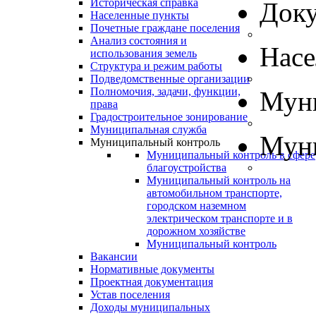
Историческая справка
Док
Населенные пункты
Почетные граждане поселения
Анализ состояния и
Нас
использования земель
Структура и режим работы
Подведомственные организации
Полномочия, задачи, функции,
Муни
права
Градостроительное зонирование
Муниципальная служба
Муни
Муниципальный контроль
Муниципальный контроль в сфере
благоустройства
Муниципальный контроль на
автомобильном транспорте,
городском наземном
электрическом транспорте и в
дорожном хозяйстве
Муниципальный контроль
Вакансии
Нормативные документы
Проектная документация
Устав поселения
Доходы муниципальных