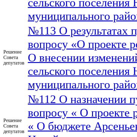
сельского поселения 
муниципального райо
№113 О результатах 
вопросу «О проекте р
Решение
О внесении изменений
Совета
депутатов
сельского поселения 
муниципального райо
№112 О назначении п
вопросу « О проекте 
Решение
« О бюджете Арсеньев
Совета
депутатов