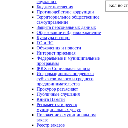
служащих
Кол-во с
Бюджет поселения
Противодействие коррупции
Территориальное общественное
самоуправление
Защита персональных данных
Образование и Здравоохранение
Культура и спорт
ГО и ЧС
Объявления и новости
Интернет приемная
Федеральные и муниципальные
программы
ЖКХ и Социальная защита
Информационная поддержка
субъектов малого и среднего
предпринимательства
Прокурор разъясняет
Публичные слушания
Книга Памяти
Регламенты и реестр
муниципальных услуг
Положение о муниципальном
заказе
Реестр заказов