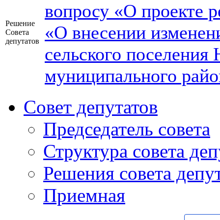
вопросу «О проекте р
Решение
«О внесении изменени
Совета
депутатов
сельского поселения 
муниципального райо
Совет депутатов
Председатель совета
Структура совета деп
Решения совета депу
Приемная