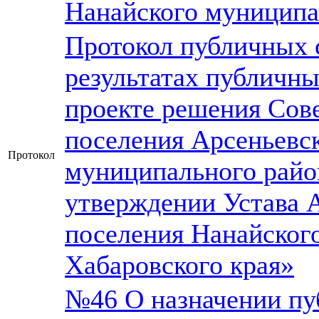
Нанайского муниципал
Протокол публичных 
результатах публичн
проекте решения Сове
поселения Арсеньевс
Протокол
муниципального райо
утверждении Устава А
поселения Нанайског
Хабаровского края»
№46 О назначении пу