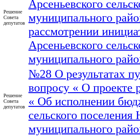
Арсеньевского сельск
Решение
муниципального райо
Совета
депутатов
рассмотрении инициа
Арсеньевского сельск
муниципального райо
№28 О результатах п
вопросу « О проекте 
Решение
« Об исполнении бюд
Совета
депутатов
сельского поселения 
муниципального район