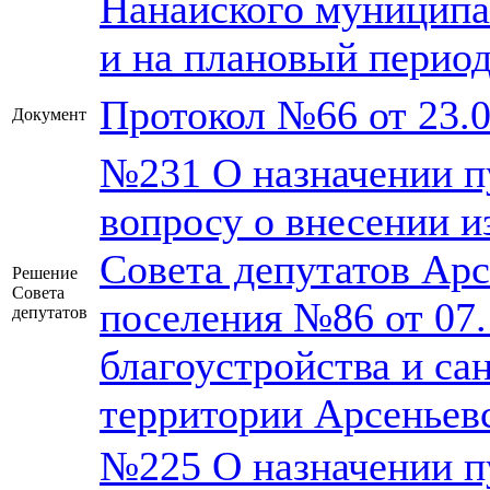
Нанайского муниципал
и на плановый период
Протокол №66 от 23.0
Документ
№231 О назначении п
вопросу о внесении 
Совета депутатов Арс
Решение
Совета
поселения №86 от 07
депутатов
благоустройства и са
территории Арсеньевс
№225 О назначении п