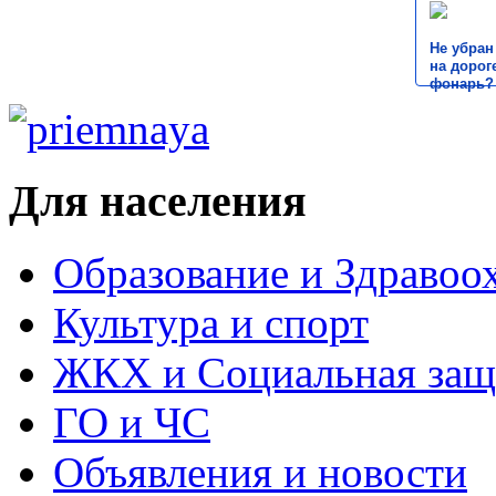
Не убран
на дороге
фонарь?
Для населения
Образование и Здравоо
Культура и спорт
ЖКХ и Социальная защ
ГО и ЧС
Объявления и новости