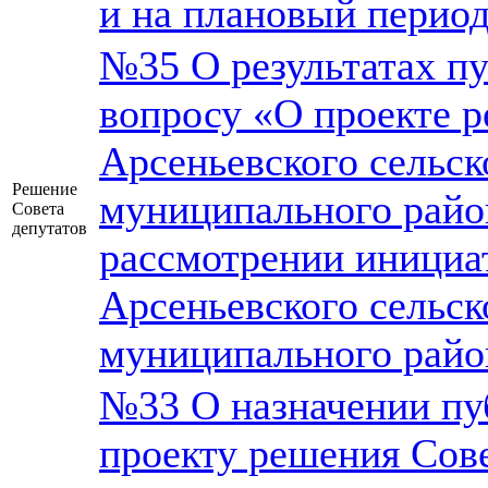
и на плановый период
№35 О результатах п
вопросу «О проекте р
Арсеньевского сельск
Решение
муниципального райо
Совета
депутатов
рассмотрении инициа
Арсеньевского сельск
муниципального райо
№33 О назначении пу
проекту решения Сове