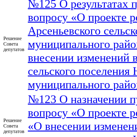
№125 О результатах 
вопросу «О проекте р
Арсеньевского сельск
Решение
муниципального райо
Совета
депутатов
внесении изменений в
сельского поселения 
муниципального райо
№123 О назначении п
вопросу «О проекте р
Решение
«О внесении изменени
Совета
депутатов