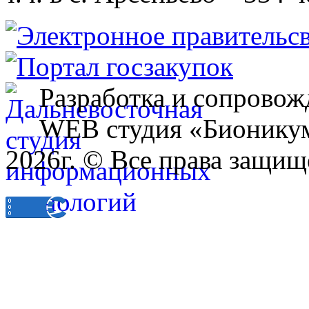
Разработка и сопровож
WEB студия «Бионику
2026г. © Все права защищ