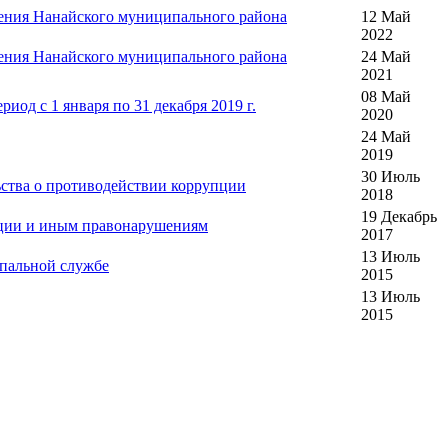
еления Нанайского муниципального района
12 Май
2022
еления Нанайского муниципального района
24 Май
2021
08 Май
иод с 1 января по 31 декабря 2019 г.
2020
24 Май
2019
30 Июль
ьства о противодействии коррупции
2018
19 Декабрь
пции и иным правонарушениям
2017
13 Июль
ипальной службе
2015
13 Июль
2015