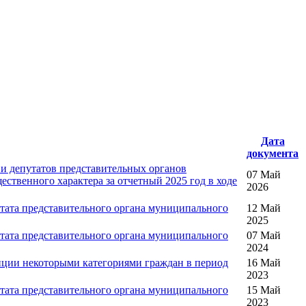
Дата
документа
 депутатов представительных органов
07 Май
ественного характера за отчетный 2025 год в ходе
2026
ата представительного органа муниципального
12 Май
2025
ата представительного органа муниципального
07 Май
2024
упции некоторыми категориями граждан в период
16 Май
2023
ата представительного органа муниципального
15 Май
2023