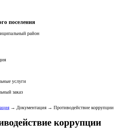
ого поселения
ниципальный район
ция
ьные услуги
ьный заказ
ация
→
Документация
→
Противодействие коррупции
иводействие коррупции