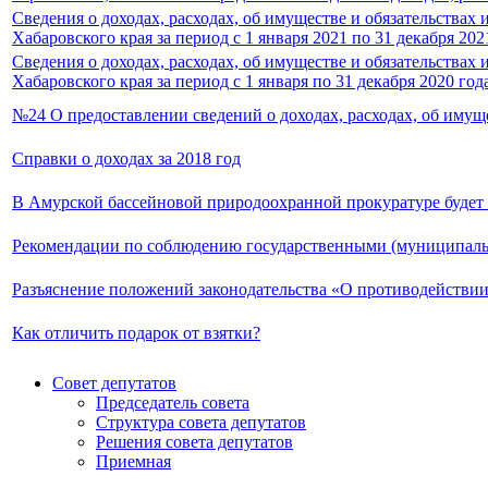
Сведения о доходах, расходах, об имуществе и обязательства
Хабаровского края за период с 1 января 2021 по 31 декабря 202
Сведения о доходах, расходах, об имуществе и обязательства
Хабаровского края за период с 1 января по 31 декабря 2020 год
№24 О предоставлении сведений о доходах, расходах, об имущес
Справки о доходах за 2018 год
В Амурской бассейновой природоохранной прокуратуре будет 
Рекомендации по соблюдению государственными (муниципаль
Разъяснение положений законодательства «О противодействии
Как отличить подарок от взятки?
Совет депутатов
Председатель совета
Структура совета депутатов
Решения совета депутатов
Приемная