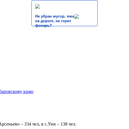
Не убран мусор, яма
на дороге, не горит
фонарь?
 Арсеньево – 334 чел, в с.Уни – 138 чел.