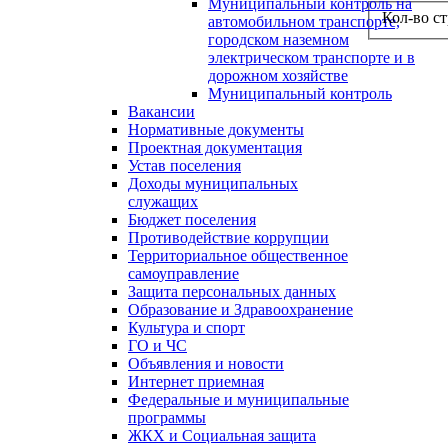
Муниципальный контроль на
Кол-во с
автомобильном транспорте,
городском наземном
электрическом транспорте и в
дорожном хозяйстве
Муниципальный контроль
Вакансии
Нормативные документы
Проектная документация
Устав поселения
Доходы муниципальных
служащих
Бюджет поселения
Противодействие коррупции
Территориальное общественное
самоуправление
Защита персональных данных
Образование и Здравоохранение
Культура и спорт
ГО и ЧС
Объявления и новости
Интернет приемная
Федеральные и муниципальные
программы
ЖКХ и Социальная защита