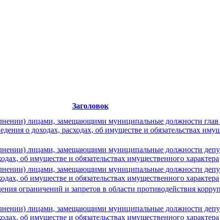
Заголовок
нении) лицами, замещающими муниципальные должности глав и
дения о доходах, расходах, об имуществе и обязательствах имущ
нении) лицами, замещающими муниципальные должности депут
сходах, об имуществе и обязательствах имущественного характера
нении) лицами, замещающими муниципальные должности депут
сходах, об имуществе и обязательствах имущественного характера
дения ограничений и запретов в области противодействия корр
нении) лицами, замещающими муниципальные должности депут
сходах, об имуществе и обязательствах имущественного характера