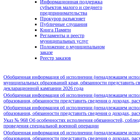
Информационная поддержка
субъектов малого и среднего
предпринимательства
Прокурор разъясняет
Публичные слушания
Книга Памяти
Регламенты и реестр
муниципальных услуг
Положение о муниципальном
заказе
Реестр заказов
Обобщенная информация об исполнении (ненадлежащем испол
муниципальных образований края, обязанности представить све
декларационной кампании 2026 года
Обобщенная информация об исполнении (ненадлежащем испол
образования, обязанности представить сведения о доходах, ра
Обобщенная информация об исполнении (ненадлежащем испол
образования, обязанности представить сведения о доходах, ра
Указ № 968 Об особенностях исполнения обязанностей, соблю
проведения специальной военной операции
Обобщенная информация об исполнении (ненадлежащем испол
образования, обязанности представить сведения о доходах, ра