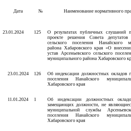
Дата
№
Наименование нормативного пра
23.01.2024
125
О результатах публичных слушаний 
проекте решения Совета депутатов 
сельского поселения Нанайского м
района Хабаровского края «О внесен
устав Арсеньевского сельского поселе
муниципального района Хабаровского к
23.01.2024
126
Об индексации должностных окладов г
поселения Нанайского муниципал
Хабаровского края
11.01.2024
1
Об индексации должностных окладо
замещающих должности, не являющиес
муниципальной службы Арсеньевско
поселения Нанайского муниципал
Хабаровского края