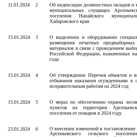
11.01.2024
2
Об индексации должностных окладов и 
муниципальных слущащих Арсеньевск
поселения Нанайского муниципал
Хабаровского края
15.01.2024
3
О выделении и оборудовании специал
размещения печатных предвыборных
материалов в связи с проведением выбо
Российской Федерации, назначенных на
года
15.01.2024
4
Об утверждении Перечня объектов и в
отбывания наказания осужденными к 
исправительным работам на 2024 год
15.01.2024
5
О мерах по обеспечению охраны лесо
пунктов на территории Арсеньевск
поселения от пожаров в 2024 году
О внесении изменений в постановление
23.01.2024
6
Арсеньевского сельского поселени