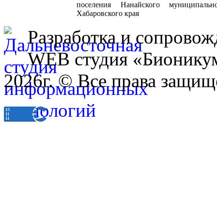
поселения Нанайского муниципальн
Хабаровского края
Разработка и сопровож
WEB студия «Бионику
2026г. © Все права защищ