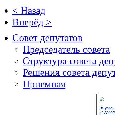
< Назад
Вперёд >
Совет депутатов
Председатель совета
Структура совета деп
Решения совета депу
Приемная
Не убран
на дороге