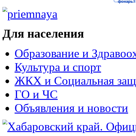
фонарь?
Для населения
Образование и Здравоо
Культура и спорт
ЖКХ и Социальная защ
ГО и ЧС
Объявления и новости