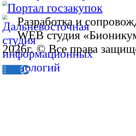
Разработка и сопровож
WEB студия «Бионику
2026г. © Все права защищ