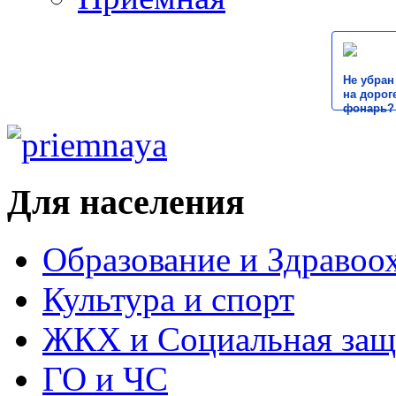
Не убран
на дороге
фонарь?
Для населения
Образование и Здравоо
Культура и спорт
ЖКХ и Социальная защ
ГО и ЧС