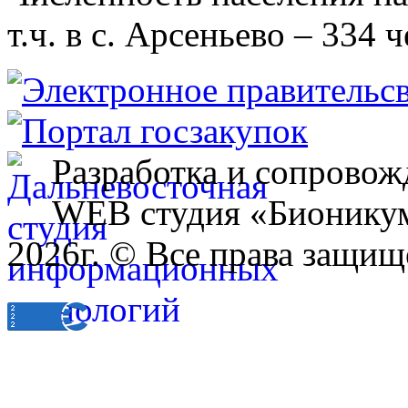
т.ч. в с. Арсеньево – 334 ч
Разработка и сопровож
WEB студия «Бионику
2026г. © Все права защищ