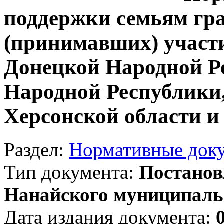
поддержки семьям г
(принимавших) участ
Донецкой Народной Р
Народной Республики,
Херсонской области 
Раздел:
Нормативные док
Тип документа:
Постанов
Нанайского муниципаль
Дата издания документа: