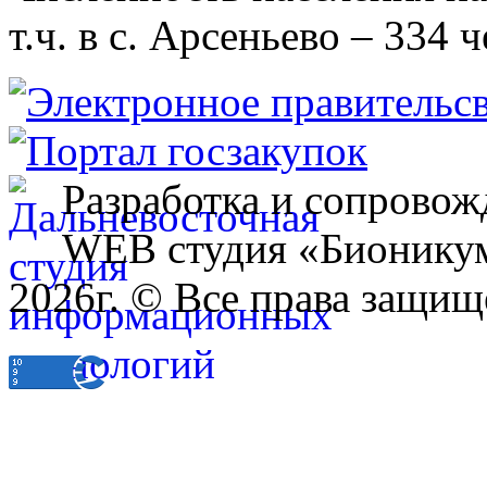
т.ч. в с. Арсеньево – 334 ч
Разработка и сопровож
WEB студия «Бионику
2026г. © Все права защищ