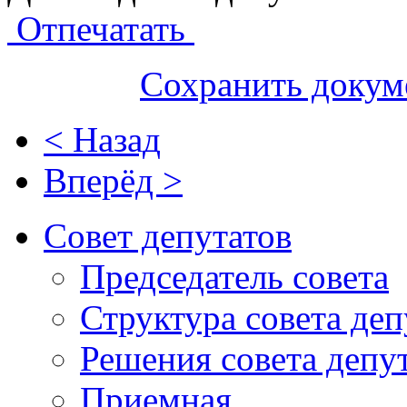
Отпечатать
Сохранить докум
< Назад
Вперёд >
Совет депутатов
Председатель совета
Структура совета деп
Решения совета депу
Приемная