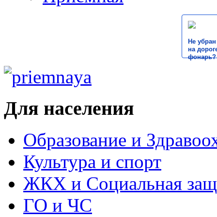
Не убран
на дороге
фонарь?
Для населения
Образование и Здравоо
Культура и спорт
ЖКХ и Социальная защ
ГО и ЧС