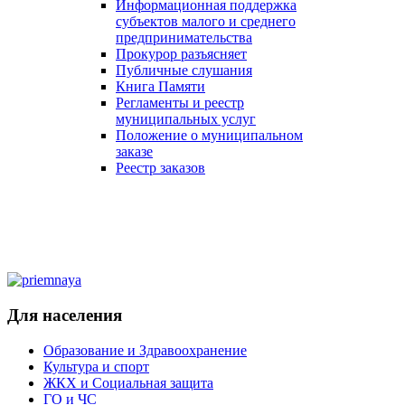
Информационная поддержка
субъектов малого и среднего
предпринимательства
Прокурор разъясняет
Публичные слушания
Книга Памяти
Регламенты и реестр
муниципальных услуг
Положение о муниципальном
заказе
Реестр заказов
Для населения
Образование и Здравоохранение
Культура и спорт
ЖКХ и Социальная защита
ГО и ЧС