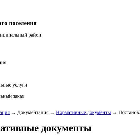
ого поселения
ниципальный район
ция
ьные услуги
ьный заказ
ация
→
Документация
→
Нормативные документы
→
Постанов
ативные документы