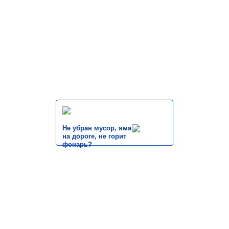
Не убран мусор, яма
на дороге, не горит
фонарь?