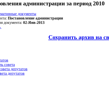
овления администрации за период 2010
мативные документы
нта:
Постановление администрации
ия документа:
02-Янв-2013
ь
Сохранить архив на с
татов
ль совета
совета депутатов
вета депутатов