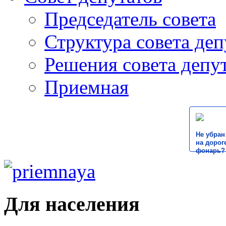
Председатель совета
Структура совета деп
Решения совета депу
Приемная
Не убран
на дороге
фонарь?
Для населения