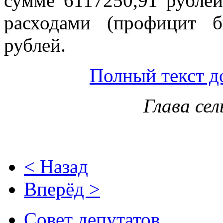
сумме 6117250,91 рубле
расходами (профицит 
рублей.
Полный текст д
Глава сел
< Назад
Вперёд >
Совет депутатов