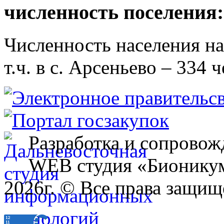
численность поселения:
Численность населения на 
т.ч. в с. Арсеньево – 334 ч
Разработка и сопровож
WEB студия «Бионику
2026г. © Все права защищ