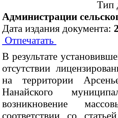
Тип 
Администрации сельског
Дата издания документа:
Отпечатать
В результате установивше
отсутствии лицензирова
на территории Арсенье
Нанайского муницип
возникновение масс
соответствии со статье