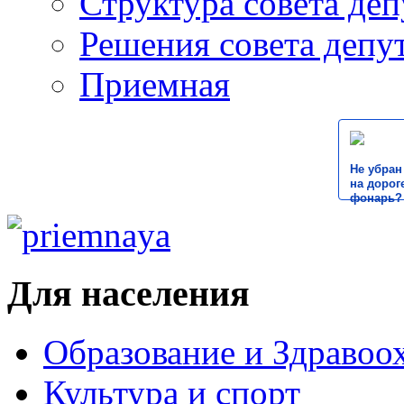
Структура совета деп
Решения совета депу
Приемная
Не убран
на дороге
фонарь?
Для населения
Образование и Здравоо
Культура и спорт