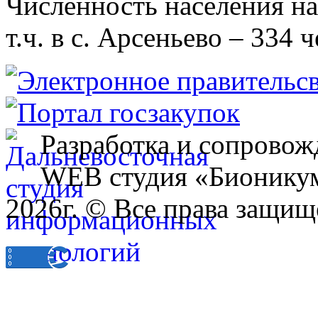
Численность населения на 
т.ч. в с. Арсеньево – 334 ч
Разработка и сопровож
WEB студия «Бионику
2026г. © Все права защищ