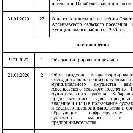
поселении Нанайского муниципальног
31.01.2020
27
О перспективном плане работы Совета
Арсеньевского сельского поселения 
муниципального района на 2020 год.
постановления
9.01.2020
1
Об администрировании доходов
Об утверждении Порядка формирования
21.01.2020
2
ежегодного дополнения и опубликован
муниципального имущества адми
Арсеньевского сельского поселения 
муниципального района Хабаровск
предназначенного для предоста
владение и (или) в пользование субъе
и среднего предпринимательства и ор
образующим инфраструктуру п
субъектов малого и ср
предпринимательства