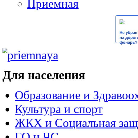
Приемная
Не убран
на дороге
фонарь?
Для населения
Образование и Здравоо
Культура и спорт
ЖКХ и Социальная защ
ГО и ЧС