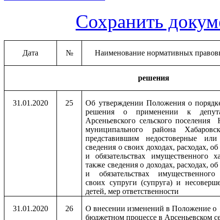
Сохранить докум
Дата
№
Наименование нормативных правов
решения
31.01.2020
25
Об утверждении Положения о порядк
решения о применении к депута
Арсеньевского сельского поселения 
муниципального района Хабаровск
представившим недостоверные или
сведения о своих доходах, расходах, о
и обязательствах имущественного ха
также сведения о доходах, расходах, о
и обязательствах имущественного 
своих супруги (супруга) и несоверш
детей, мер ответственности
31.01.2020
26
О внесении изменений в Положение о
бюджетном процессе в Арсеньевском с