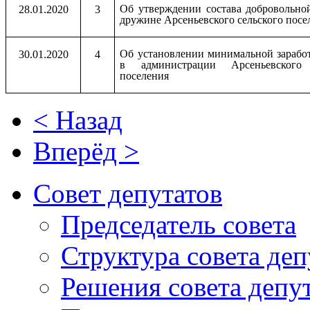
Об утверждении состава добровольно
28.01.2020
3
дружине Арсеньевского сельского посе
Об установлении минимальной зарабо
30.01.2020
4
в администрации Арсеньевского 
поселения
< Назад
Вперёд >
Совет депутатов
Председатель совета
Структура совета деп
Решения совета депу