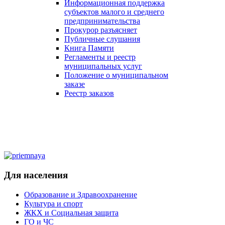
Информационная поддержка
субъектов малого и среднего
предпринимательства
Прокурор разъясняет
Публичные слушания
Книга Памяти
Регламенты и реестр
муниципальных услуг
Положение о муниципальном
заказе
Реестр заказов
Для населения
Образование и Здравоохранение
Культура и спорт
ЖКХ и Социальная защита
ГО и ЧС