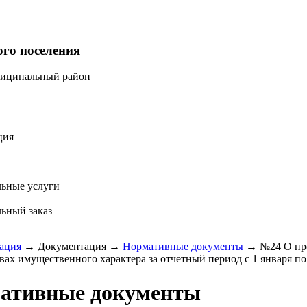
ого поселения
ниципальный район
ция
ьные услуги
ьный заказ
ация
→
Документация
→
Нормативные документы
→
№24 О пре
вах имущественного характера за отчетный период с 1 января по 
ативные документы