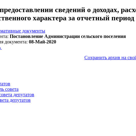
предоставлении сведений о доходах, расх
твенного характера за отчетный период с 
мативные документы
нта:
Постановление Администрации сельского поселения
ия документа:
08-Май-2020
ь
Сохранить архив на сво
татов
ль совета
совета депутатов
вета депутатов