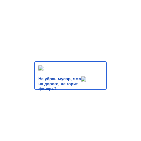
Не убран мусор, яма
на дороге, не горит
фонарь?