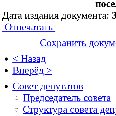
посе
Дата издания документа:
Отпечатать
Сохранить докум
< Назад
Вперёд >
Совет депутатов
Председатель совета
Структура совета деп