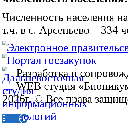
Численность населения на 
т.ч. в с. Арсеньево – 334 ч
Разработка и сопровож
WEB студия «Бионику
2026г. © Все права защищ