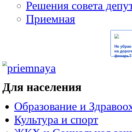
Решения совета депу
Приемная
Не убран
на дороге
фонарь?
Для населения
Образование и Здравоо
Культура и спорт