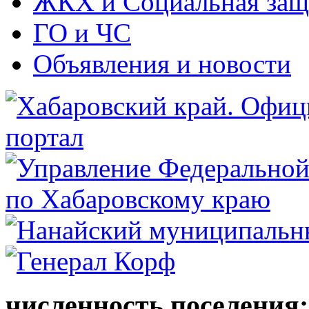
ЖКХ и Социальная защ
ГО и ЧС
Объявления и новости
численность поселения: