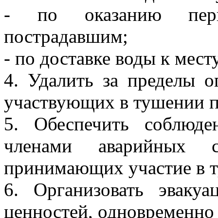
- по оказанию пер
пострадавшим;
- по доставке воды к мес
4. Удалить за пределы о
участвующих в тушении п
5. Обеспечить соблюде
членами аварийных сп
принимающих участие в 
6. Организовать эваку
ценностей, одновременно