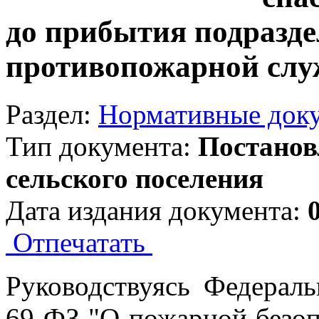
до прибытия подразде
противопожарной сл
Раздел:
Нормативные док
Тип документа:
Постанов
сельского поселения
Дата издания документа:
Отпечатать
Руководствуясь Федерал
69-ФЗ "О пожарной безопа