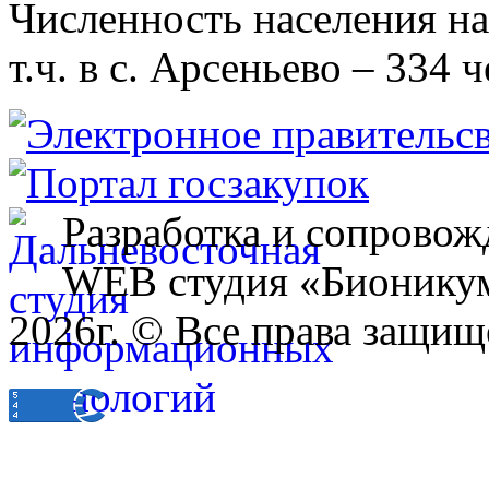
Численность населения на 
т.ч. в с. Арсеньево – 334 ч
Разработка и сопровож
WEB студия «Бионику
2026г. © Все права защищ