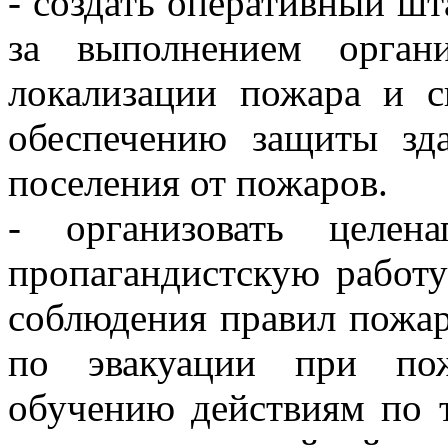
- создать оперативный ш
за выполнением орган
локализации пожара и 
обеспечению защиты зд
поселения от пожаров.
- организовать целен
пропагандистскую работу
соблюдения правил пожар
по эвакуации при пож
обучению действиям по 