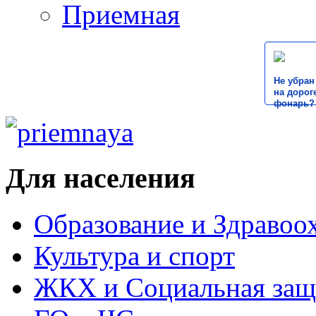
Приемная
Не убран
на дороге
фонарь?
Для населения
Образование и Здравоо
Культура и спорт
ЖКХ и Социальная защ