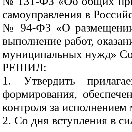
№ 131-ФЗ «Об общих при
самоуправления в Российс
№ 94-ФЗ «О размещении 
выполнение работ, оказан
муниципальных нужд» Со
РЕШИЛ:
1. Утвердить прилага
формирования, обеспече
контроля за исполнением 
2. Со дня вступления в с