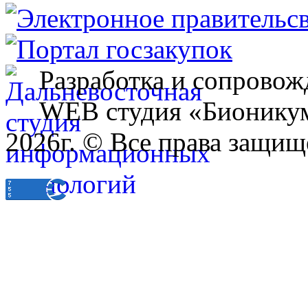
Разработка и сопровож
WEB студия «Бионику
2026г. © Все права защищ