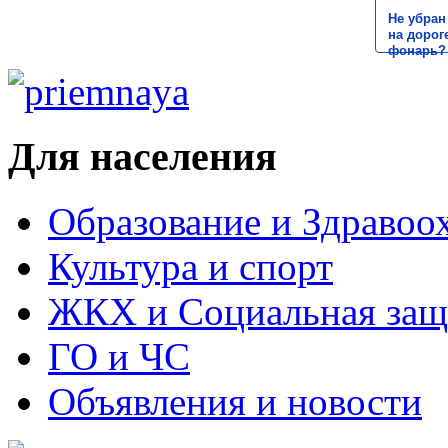
Не убран
на дороге
фонарь?
Для населения
Образование и Здравоо
Культура и спорт
ЖКХ и Социальная защ
ГО и ЧС
Объявления и новости