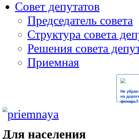
Совет депутатов
Председатель совета
Структура совета деп
Решения совета депу
Приемная
Не убран
на дороге
фонарь?
Для населения