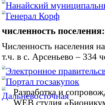
численность поселения:
Численность населения на 
т.ч. в с. Арсеньево – 334 ч
Разработка и сопровож
WEB студия «Бионику