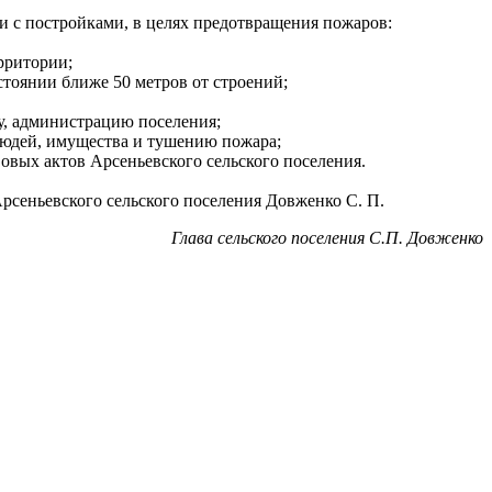
и с постройками, в целях предотвращения пожаров:
рритории;
стоянии ближе 50 метров от строений;
у, администрацию поселения;
юдей, имущества и тушению пожара;
вых актов Арсеньевского сельского поселения.
Арсеньевского сельского поселения Довженко С. П.
Глава сельского поселения С.П. Довженко