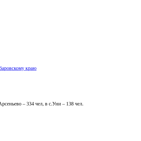
 Арсеньево – 334 чел, в с.Уни – 138 чел.