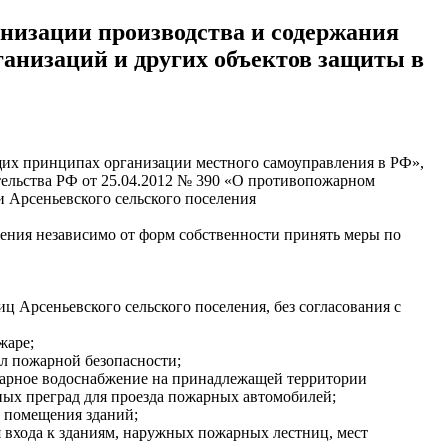
анизации производства и содержания
ганизаций и других объектов защиты в
щих принципах организации местного самоуправления в РФ»,
тельства РФ от 25.04.2012 № 390 «О противопожарном
 Арсеньевского сельского поселения
ления независимо от форм собственности принять меры по
ц Арсеньевского сельского поселения, без согласования с
жаре;
л пожарной безопасности;
жарное водоснабжение на принадлежащей территории
ых преград для проезда пожарных автомобилей;
е помещения зданий;
я входа к зданиям, наружных пожарных лестниц, мест