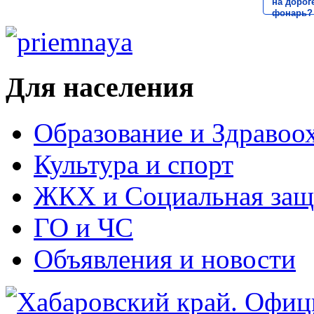
на дороге
фонарь?
Для населения
Образование и Здравоо
Культура и спорт
ЖКХ и Социальная защ
ГО и ЧС
Объявления и новости