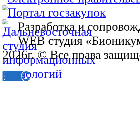
Разработка и сопровож
WEB студия «Бионику
2026г. © Все права защищ