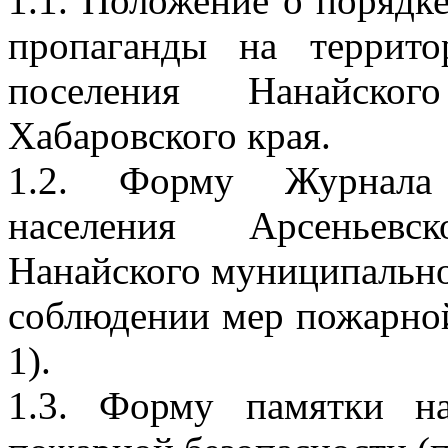
1.1. Положение о порядк
пропаганды на террито
поселения Нанайског
Хабаровского края.
1.2. Форму Журнала 
населения Арсеньевс
Нанайского муниципально
соблюдении мер пожарно
1).
1.3. Форму памятки н