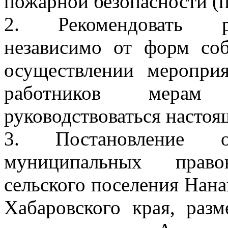
пожарной безопасности (
2. Рекомендовать ру
независимо от форм соб
осуществлении меропри
работников мерам 
руководствоваться насто
3. Постановление о
муниципальных право
сельского поселения Нан
Хабаровского края, раз