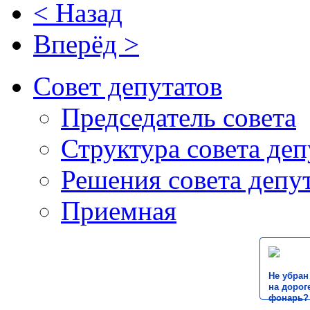
< Назад
Вперёд >
Совет депутатов
Председатель совета
Структура совета деп
Решения совета депу
Приемная
Не убран
на дороге
фонарь?