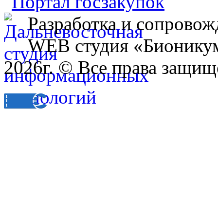
Разработка и сопровож
WEB студия «Бионику
2026г. © Все права защищ