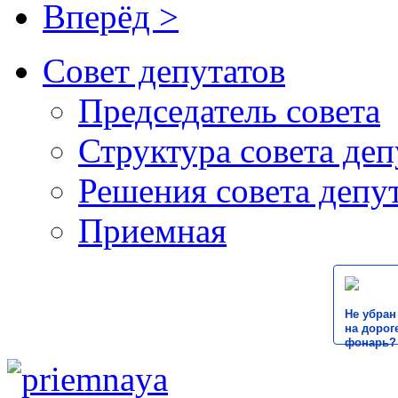
Вперёд >
Совет депутатов
Председатель совета
Структура совета деп
Решения совета депу
Приемная
Не убран
на дороге
фонарь?