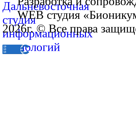
Разработка и сопровож
WEB студия «Бионику
2026г. © Все права защищ