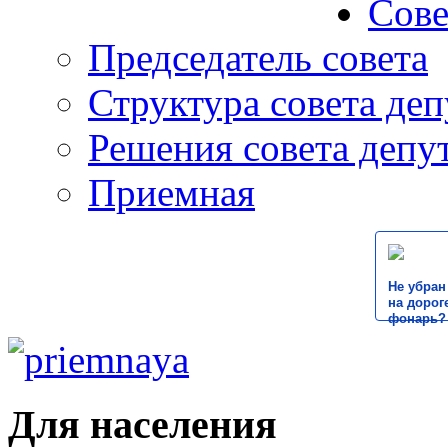
Сове
Председатель совета
Структура совета деп
Решения совета депу
Приемная
Не убран
на дороге
фонарь?
Для населения