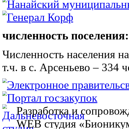
численность поселения:
Численность населения на 
т.ч. в с. Арсеньево – 334 ч
Разработка и сопровож
WEB студия «Бионику