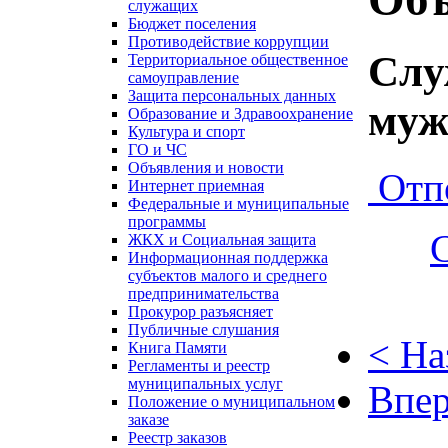
служащих
Бюджет поселения
Противодействие коррупции
Слу
Территориальное общественное
самоуправление
Защита персональных данных
муж
Образование и Здравоохранение
Культура и спорт
ГО и ЧС
Объявления и новости
Отп
Интернет приемная
Федеральные и муниципальные
программы
ЖКХ и Социальная защита
Информационная поддержка
субъектов малого и среднего
предпринимательства
Прокурор разъясняет
Публичные слушания
< На
Книга Памяти
Регламенты и реестр
муниципальных услуг
Впер
Положение о муниципальном
заказе
Реестр заказов