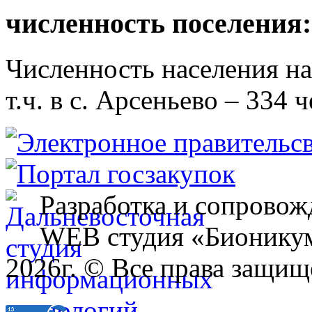
численность поселения:
Численность населения на 
т.ч. в с. Арсеньево – 334 ч
Разработка и сопровож
WEB студия «Бионику
2026г. © Все права защищ