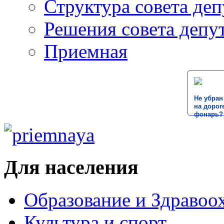
Структура совета деп
Решения совета депу
Приемная
Не убран
на дороге
фонарь?
Для населения
Образование и Здравоо
Культура и спорт