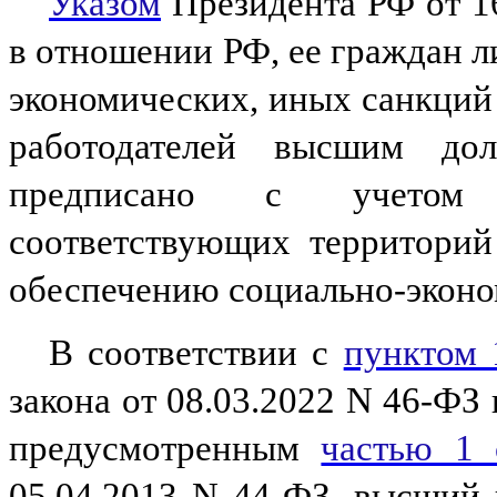
Указом
Президента РФ от 16
в отношении РФ, ее граждан 
экономических, иных санкций
работодателей высшим до
предписано с учетом г
соответствующих территори
обеспечению социально-эконо
В соответствии с
пунктом 
закона от 08.03.2022 N 46-ФЗ 
предусмотренным
частью 1 
05.04.2013 N 44-ФЗ, высший