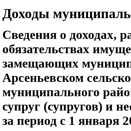
Доходы муниципал
Сведения о доходах, р
обязательствах имуще
замещающих муницип
Арсеньевском сельск
муниципального район
супруг (супругов) и н
за период с 1 января 2