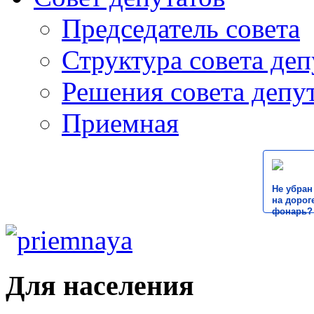
Председатель совета
Структура совета деп
Решения совета депу
Приемная
Не убран
на дороге
фонарь?
Для населения