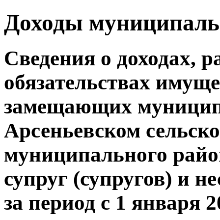
Доходы муниципал
Сведения о доходах, р
обязательствах имуще
замещающих муницип
Арсеньевском сельск
муниципального район
супруг (супругов) и н
за период с 1 января 2