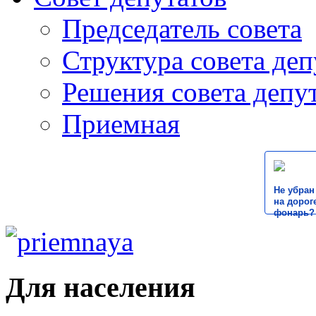
Председатель совета
Структура совета деп
Решения совета депу
Приемная
Не убран
на дороге
фонарь?
Для населения