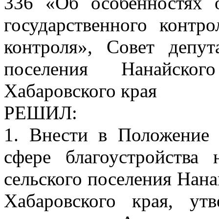
336 «Об особенностях 
государственного контро
контроля», Совет депут
поселения Нанайског
Хабаровского края
РЕШИЛ:
1. Внести в Положение
сфере благоустройства 
сельского поселения Нан
Хабаровского края, ут