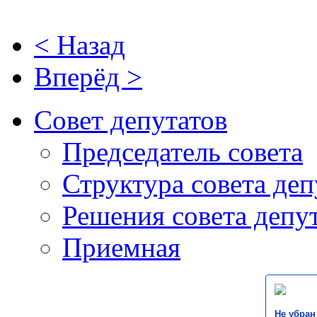
< Назад
Вперёд >
Совет депутатов
Председатель совета
Структура совета деп
Решения совета депу
Приемная
Не убран