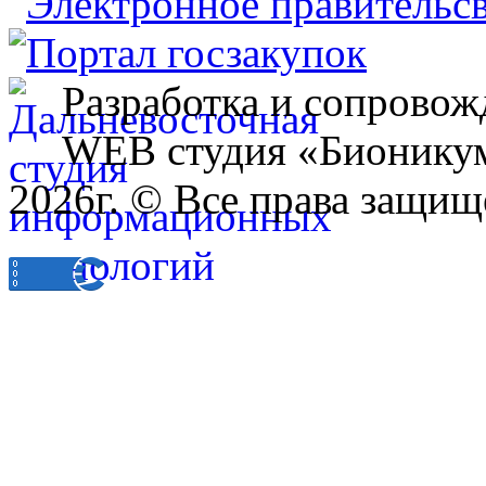
Разработка и сопровож
WEB студия «Бионику
2026г. © Все права защищ