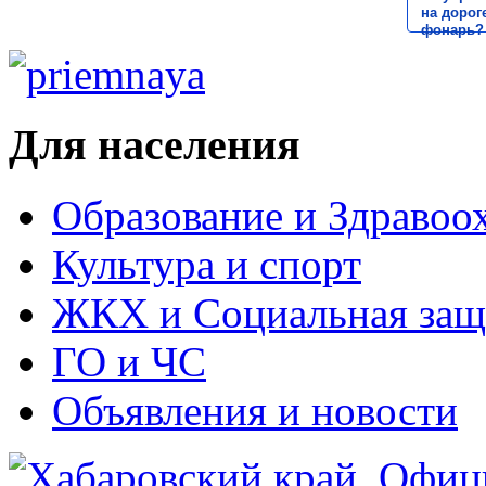
на дороге
фонарь?
Для населения
Образование и Здравоо
Культура и спорт
ЖКХ и Социальная защ
ГО и ЧС
Объявления и новости