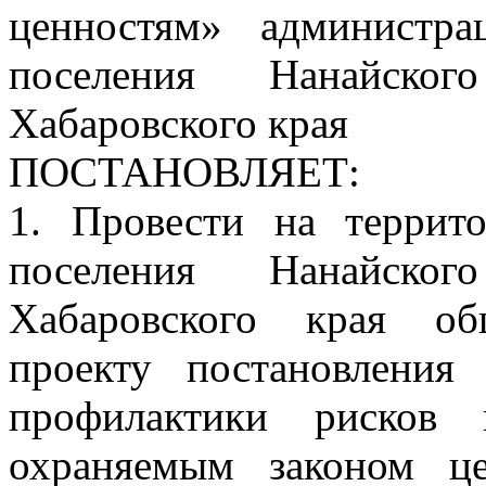
ценностям» администра
поселения Нанайског
Хабаровского края
ПОСТАНОВЛЯЕТ:
1. Провести на террито
поселения Нанайског
Хабаровского края об
проекту постановлени
профилактики рисков 
охраняемым законом ц