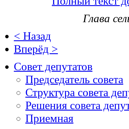
Полный текст д
Глава сел
< Назад
Вперёд >
Совет депутатов
Председатель совета
Структура совета деп
Решения совета депу
Приемная