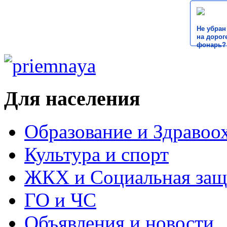
Не убран
на дороге
фонарь?
Для населения
Образование и Здравоо
Культура и спорт
ЖКХ и Социальная защ
ГО и ЧС
Объявления и новости