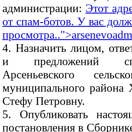
администрации:
Этот адр
от спам-ботов. У вас долж
просмотра.
.">
arsenevoadm
4. Назначить лицом, отв
и предложений спе
Арсеньевского сельск
муниципального района 
Стефу Петровну.
5. Опубликовать насто
постановления в Сборни