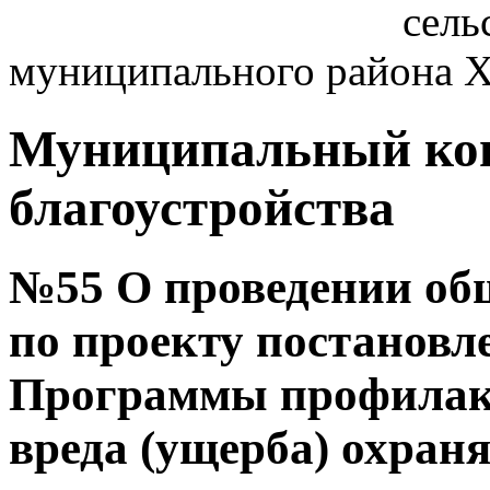
сель
муниципального района Ха
Муниципальный кон
благоустройства
№55 О проведении об
по проекту постановл
Программы профилак
вреда (ущерба) охран