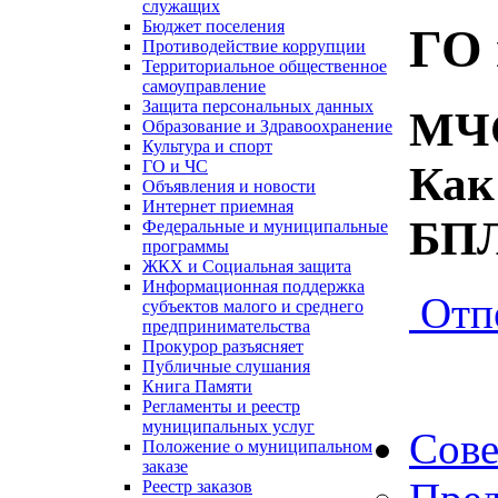
служащих
Бюджет поселения
ГО 
Противодействие коррупции
Территориальное общественное
самоуправление
Защита персональных данных
МЧС
Образование и Здравоохранение
Культура и спорт
ГО и ЧС
Как
Объявления и новости
Интернет приемная
БП
Федеральные и муниципальные
программы
ЖКХ и Социальная защита
Информационная поддержка
Отп
субъектов малого и среднего
предпринимательства
Прокурор разъясняет
Публичные слушания
Книга Памяти
Регламенты и реестр
муниципальных услуг
Сове
Положение о муниципальном
заказе
Реестр заказов