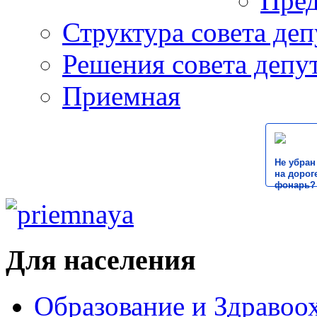
Пред
Структура совета деп
Решения совета депу
Приемная
Не убран
на дороге
фонарь?
Для населения
Образование и Здравоо