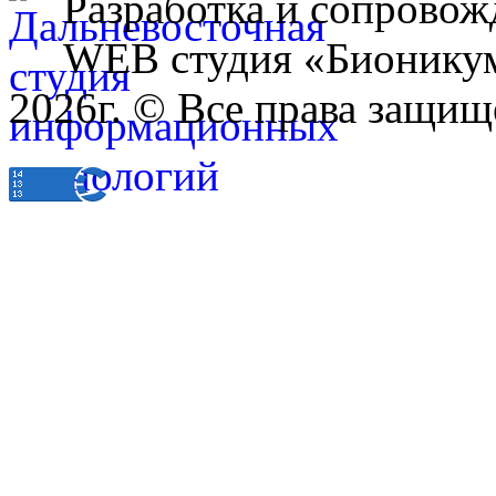
Разработка и сопровож
WEB студия «Бионику
2026г. © Все права защищ