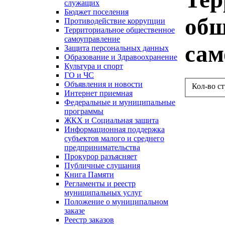
служащих
Бюджет поселения
общ
Противодействие коррупции
Территориальное общественное
самоуправление
сам
Защита персональных данных
Образование и Здравоохранение
Культура и спорт
ГО и ЧС
Объявления и новости
Кол-во с
Интернет приемная
Федеральные и муниципальные
программы
ЖКХ и Социальная защита
Информационная поддержка
субъектов малого и среднего
предпринимательства
Прокурор разъясняет
Публичные слушания
Книга Памяти
Регламенты и реестр
муниципальных услуг
Положение о муниципальном
заказе
Реестр заказов