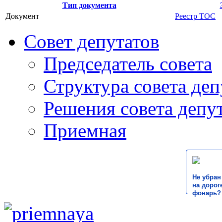
Тип документа
Документ
Реестр ТОС
Совет депутатов
Председатель совета
Структура совета деп
Решения совета депу
Приемная
Не убран
на дороге
фонарь?