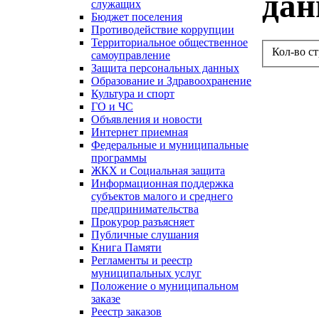
да
служащих
Бюджет поселения
Противодействие коррупции
Территориальное общественное
Кол-во с
самоуправление
Защита персональных данных
Образование и Здравоохранение
Культура и спорт
ГО и ЧС
Объявления и новости
Интернет приемная
Федеральные и муниципальные
программы
ЖКХ и Социальная защита
Информационная поддержка
субъектов малого и среднего
предпринимательства
Прокурор разъясняет
Публичные слушания
Книга Памяти
Регламенты и реестр
муниципальных услуг
Положение о муниципальном
заказе
Реестр заказов