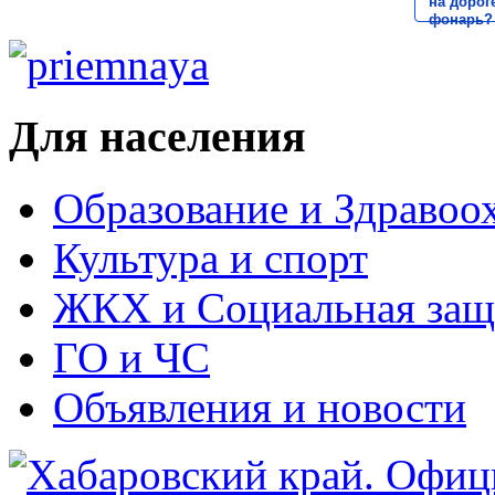
на дороге
фонарь?
Для населения
Образование и Здравоо
Культура и спорт
ЖКХ и Социальная защ
ГО и ЧС
Объявления и новости