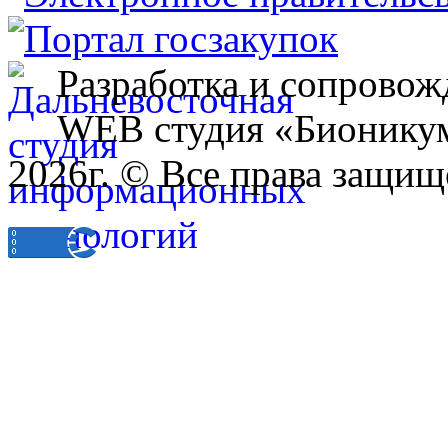
Разработка и сопровож
WEB студия «Бионику
2026г. © Все права защищ