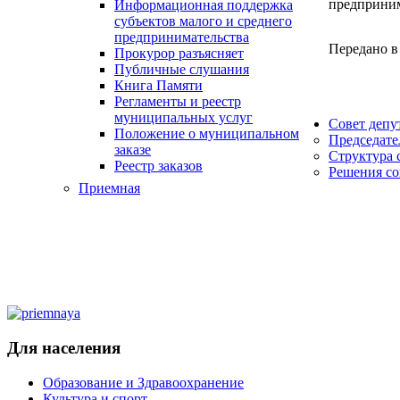
предприни
Информационная поддержка
субъектов малого и среднего
предпринимательства
Передано в
Прокурор разъясняет
Публичные слушания
Книга Памяти
Регламенты и реестр
муниципальных услуг
Совет депу
Положение о муниципальном
Председате
заказе
Структура 
Реестр заказов
Решения со
Приемная
Для населения
Образование и Здравоохранение
Культура и спорт