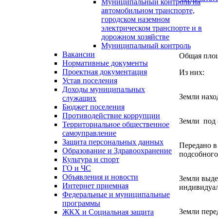
Муниципальный контроль на
автомобильном транспорте,
городском наземном
электрическом транспорте и в
дорожном хозяйстве
Муниципальный контроль
Вакансии
Общая площ
Нормативные документы
Проектная документация
Из них:
Устав поселения
Доходы муниципальных
Земли нахо
служащих
Бюджет поселения
Противодействие коррупции
Земли под 
Территориальное общественное
самоуправление
Защита персональных данных
Передано в
Образование и Здравоохранение
подсобного
Культура и спорт
ГО и ЧС
Объявления и новости
Земли выде
Интернет приемная
индивидуа
Федеральные и муниципальные
программы
Земли пере
ЖКХ и Социальная защита