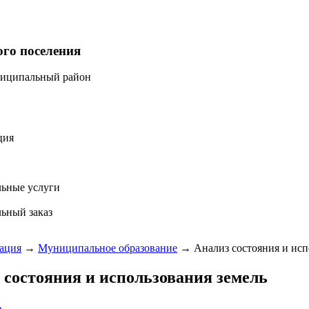
ого поселения
ниципальный район
ция
ьные услуги
ьный заказ
ация
→
Муниципальное образование
→
Анализ состояния и исп
 состояния и использования земель
ь