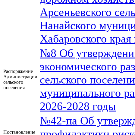
Арсеньевского сел
Нанайского муници
Хабаровского края 
№8 Об утверждении
экономического ра
Распоряжение
сельского поселен
Администрации
сельского
поселения
муниципального ра
2026-2028 годы
№42-па Об утверж
профилактики риск
Постановление