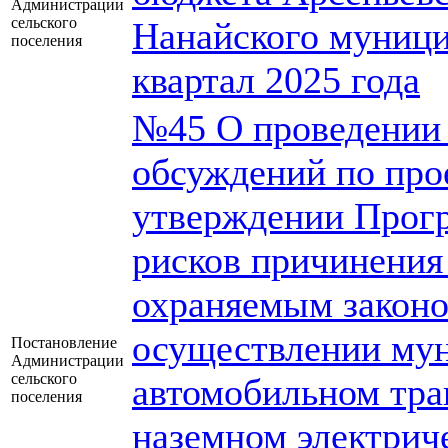
Администрации
сельского
Нанайского муници
поселения
квартал 2025 года
№45 О проведении
обсуждений по про
утверждении Прог
рисков причинения
охраняемым законо
осуществлении мун
Постановление
Администрации
сельского
автомобильном тра
поселения
наземном электрич