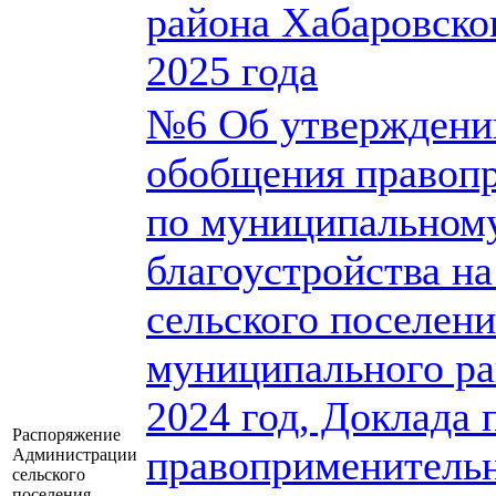
района Хабаровско
2025 года
№6 Об утверждении
обобщения правоп
по муниципальному
благоустройства н
сельского поселен
муниципального ра
2024 год, Доклада
Распоряжение
правоприменительн
Администрации
сельского
поселения