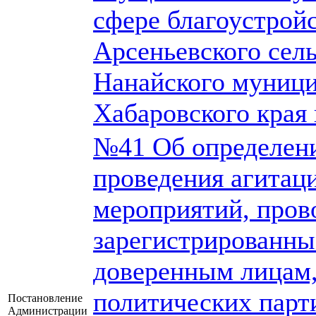
сфере благоустройс
Арсеньевского сел
Нанайского муници
Хабаровского края 
№41 Об определен
проведения агита
мероприятий, пров
зарегистрированны
доверенным лицам,
политических пар
Постановление
Администрации