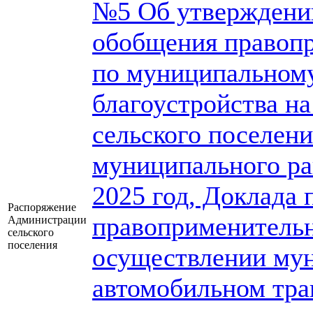
№5 Об утверждении
обобщения правоп
по муниципальному
благоустройства н
сельского поселен
муниципального ра
2025 год, Доклада
Распоряжение
правоприменительн
Администрации
сельского
поселения
осуществлении мун
автомобильном тра