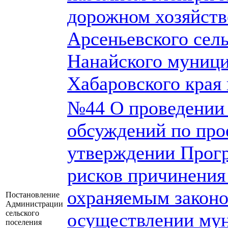
дорожном хозяйств
Арсеньевского сел
Нанайского муници
Хабаровского края 
№44 О проведении
обсуждений по про
утверждении Прог
рисков причинения
охраняемым законо
Постановление
Администрации
сельского
осуществлении мун
поселения