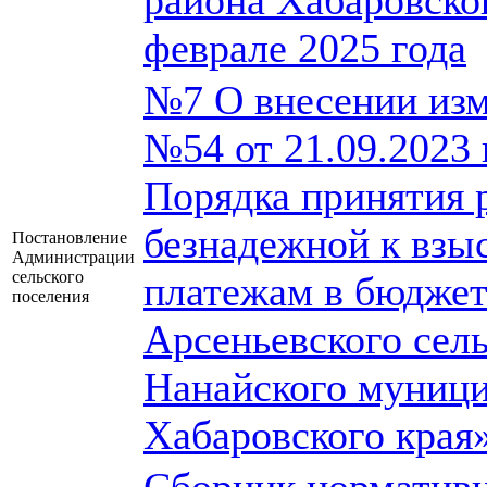
района Хабаровског
феврале 2025 года
№7 О внесении изм
№54 от 21.09.2023
Порядка принятия 
безнадежной к взы
Постановление
Администрации
сельского
платежам в бюдже
поселения
Арсеньевского сел
Нанайского муници
Хабаровского края