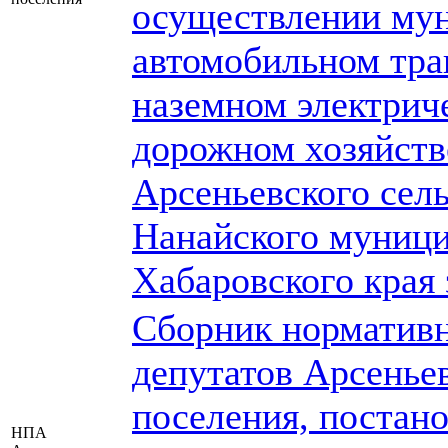
осуществлении мун
автомобильном тра
наземном электрич
дорожном хозяйств
Арсеньевского сел
Нанайского муници
Хабаровского края 
Сборник нормативн
депутатов Арсеньев
поселения, постан
НПА