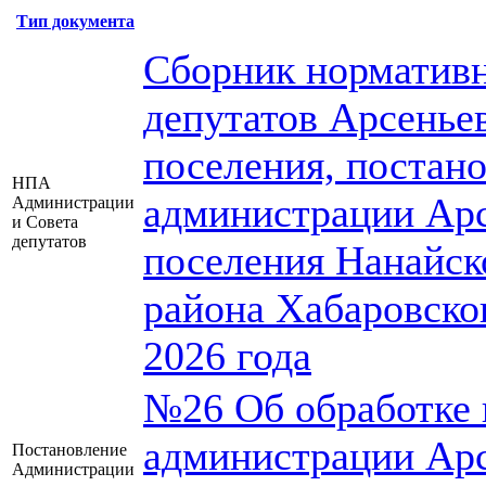
Тип документа
Сборник нормативн
депутатов Арсеньев
поселения, постан
НПА
администрации Арс
Администрации
и Совета
депутатов
поселения Нанайск
района Хабаровско
2026 года
№26 Об обработке 
администрации Арс
Постановление
Администрации