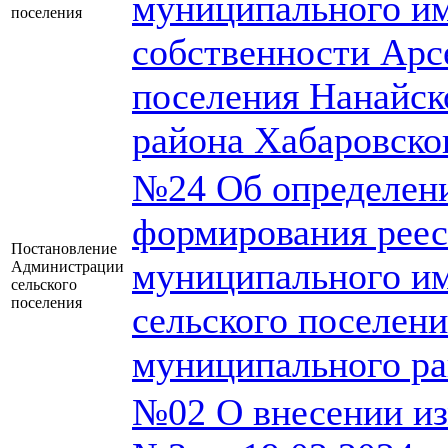
муниципального им
поселения
собственности Арс
поселения Нанайск
района Хабаровско
№24 Об определени
формирования реес
Постановление
муниципального им
Администрации
сельского
поселения
сельского поселен
муниципального ра
№02 О внесении из