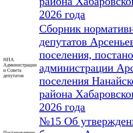
района Хабаровског
2026 года
Сборник нормативн
депутатов Арсеньев
поселения, постан
НПА
администрации Арс
Администрации
и Совета
депутатов
поселения Нанайск
района Хабаровског
2026 года
№15 Об утверждени
Постановление