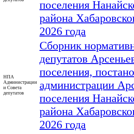
поселения Нанайск
района Хабаровско
2026 года
Сборник нормативн
депутатов Арсеньев
поселения, постан
НПА
администрации Арс
Администрации
и Совета
депутатов
поселения Нанайск
района Хабаровско
2026 года