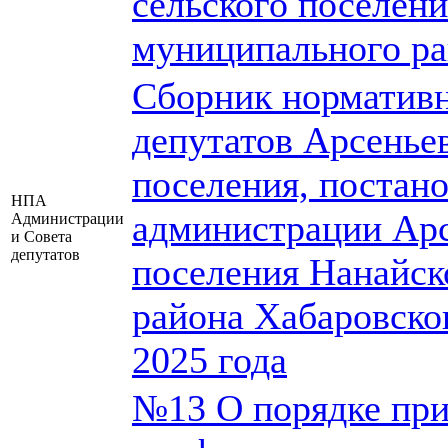
сельского поселен
муниципального ра
Сборник нормативн
депутатов Арсеньев
поселения, постан
НПА
администрации Арс
Администрации
и Совета
депутатов
поселения Нанайск
района Хабаровског
2025 года
№13 О порядке при