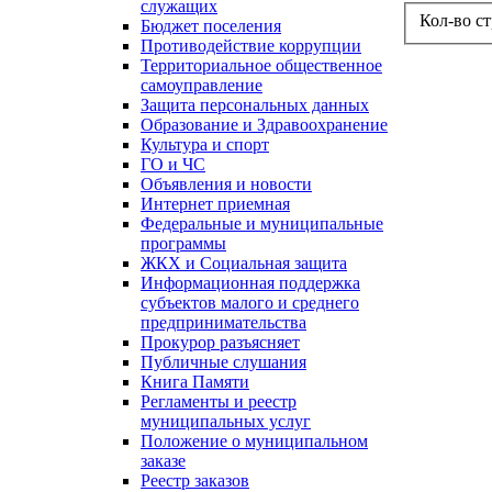
служащих
Кол-во с
Бюджет поселения
Противодействие коррупции
Территориальное общественное
самоуправление
Защита персональных данных
Образование и Здравоохранение
Культура и спорт
ГО и ЧС
Объявления и новости
Интернет приемная
Федеральные и муниципальные
программы
ЖКХ и Социальная защита
Информационная поддержка
субъектов малого и среднего
предпринимательства
Прокурор разъясняет
Публичные слушания
Книга Памяти
Регламенты и реестр
муниципальных услуг
Положение о муниципальном
заказе
Реестр заказов