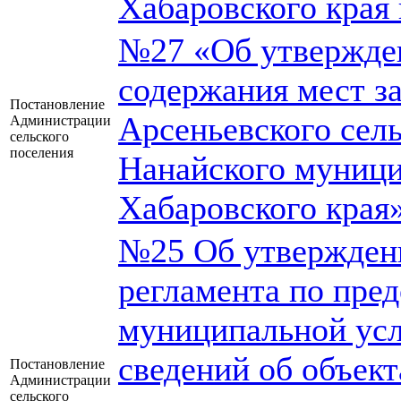
Хабаровского края 
№27 «Об утвержде
содержания мест з
Постановление
Арсеньевского сел
Администрации
сельского
поселения
Нанайского муници
Хабаровского края
№25 Об утвержден
регламента по пре
муниципальной усл
сведений об объект
Постановление
Администрации
сельского