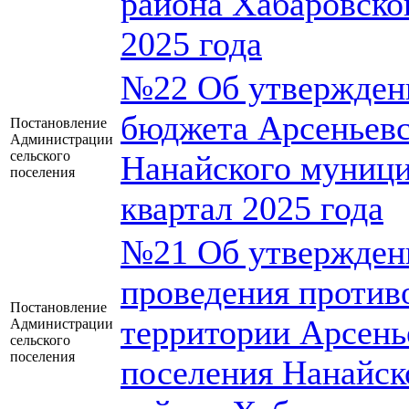
района Хабаровског
2025 года
№22 Об утверждени
бюджета Арсеньевс
Постановление
Администрации
сельского
Нанайского муници
поселения
квартал 2025 года
№21 Об утвержден
проведения против
Постановление
территории Арсень
Администрации
сельского
поселения
поселения Нанайск