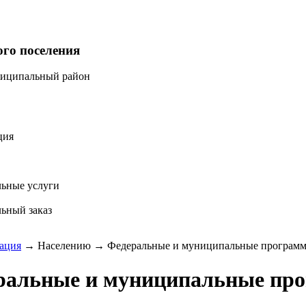
ого поселения
ниципальный район
ция
ьные услуги
ьный заказ
ация
→
Населению
→
Федеральные и муниципальные програм
ральные и муниципальные пр