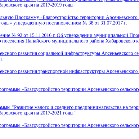
аровского края на 2017-2019 годы
ьную Программу «Благоустройство территории Арсеньевского 
 годы» утвержденную постановлением № 38 от 31.07.2017 г.
ение № 92 от 15.11.2016 г. Об утверждении муниципальной Пр
 поселения Нанайского муниципального района Хабаровского кр
сного развития социальной инфраструктуры Арсеньевского се
гг
сного развития транспортной инфраструктуры Арсеньевского 
граммы «Благоустройство территории Арсеньевского сельског
мы "Развитие малого и среднего предпринимательства на терри
аровского края на 2017-2021 годы"
граммы «Благоустройство территории Арсеньевского сельског