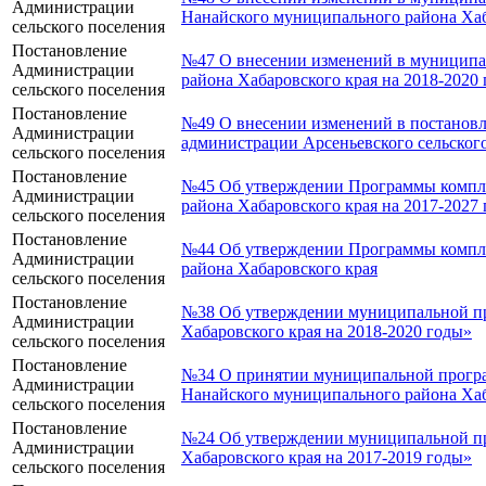
Администрации
Нанайского муниципального района Хаб
сельского поселения
Постановление
№47 О внесении изменений в муниципал
Администрации
района Хабаровского края на 2018-2020
сельского поселения
Постановление
№49 О внесении изменений в постановл
Администрации
администрации Арсеньевского сельского
сельского поселения
Постановление
№45 Об утверждении Программы комплек
Администрации
района Хабаровского края на 2017-2027 
сельского поселения
Постановление
№44 Об утверждении Программы комплек
Администрации
района Хабаровского края
сельского поселения
Постановление
№38 Об утверждении муниципальной про
Администрации
Хабаровского края на 2018-2020 годы»
сельского поселения
Постановление
№34 О принятии муниципальной програм
Администрации
Нанайского муниципального района Хаб
сельского поселения
Постановление
№24 Об утверждении муниципальной про
Администрации
Хабаровского края на 2017-2019 годы»
сельского поселения