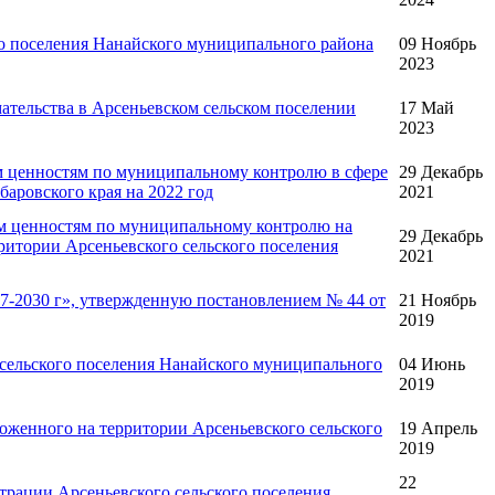
о поселения Нанайского муниципального района
09 Ноябрь
2023
тельства в Арсеньевском сельском поселении
17 Май
2023
 ценностям по муниципальному контролю в сфере
29 Декабрь
аровского края на 2022 год
2021
м ценностям по муниципальному контролю на
29 Декабрь
ритории Арсеньевского сельского поселения
2021
7-2030 г», утвержденную постановлением № 44 от
21 Ноябрь
2019
сельского поселения Нанайского муниципального
04 Июнь
2019
женного на территории Арсеньевского сельского
19 Апрель
2019
22
рации Арсеньевского сельского поселения