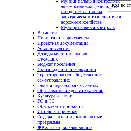
Муниципальный контроль на
Кол-во с
автомобильном транспорте,
городском наземном
электрическом транспорте и в
дорожном хозяйстве
Муниципальный контроль
Вакансии
Нормативные документы
Проектная документация
Устав поселения
Доходы муниципальных
служащих
Бюджет поселения
Противодействие коррупции
Территориальное общественное
самоуправление
Защита персональных данных
Образование и Здравоохранение
Культура и спорт
ГО и ЧС
Объявления и новости
Интернет приемная
Федеральные и муниципальные
программы
ЖКХ и Социальная защита