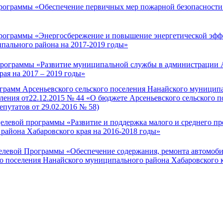
граммы «Обеспечение первичных мер пожарной безопасности н
ограммы «Энергосбережение и повышение энергетической эффек
пального района на 2017-2019 годы»
ограммы «Развитие муниципальной службы в администрации Ар
ая на 2017 – 2019 годы»
амм Арсеньевского сельского поселения Нанайского муниципал
еления от22.12.2015 № 44 «О бюджете Арсеньевского сельского 
епутатов от 29.02.2016 № 58)
евой программы «Развитие и поддержка малого и среднего пре
района Хабаровского края на 2016-2018 годы»
евой Программы «Обеспечение содержания, ремонта автомобил
го поселения Нанайского муниципального района Хабаровского кр