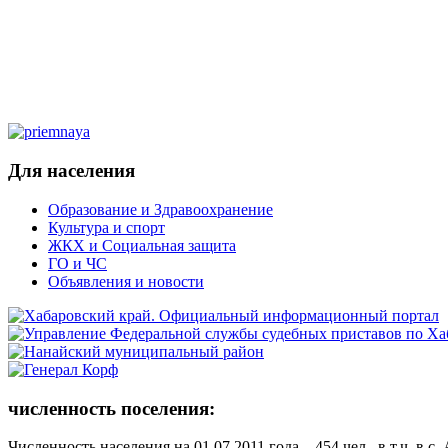
Для населения
Образование и Здравоохранение
Культура и спорт
ЖКХ и Социальная защита
ГО и ЧС
Объявления и новости
численность поселения:
Численность населения на 01.07.2011 года – 454 чел., в т.ч. в с.