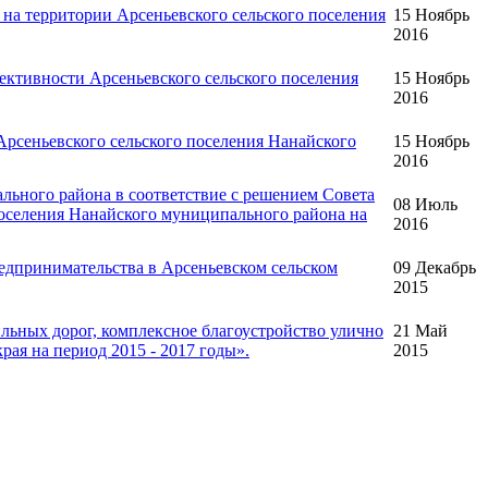
а территории Арсеньевского сельского поселения
15 Ноябрь
2016
тивности Арсеньевского сельского поселения
15 Ноябрь
2016
сеньевского сельского поселения Нанайского
15 Ноябрь
2016
ьного района в соответствие с решением Совета
08 Июль
поселения Нанайского муниципального района на
2016
дпринимательства в Арсеньевском сельском
09 Декабрь
2015
ьных дорог, комплексное благоустройство улично
21 Май
ая на период 2015 - 2017 годы».
2015