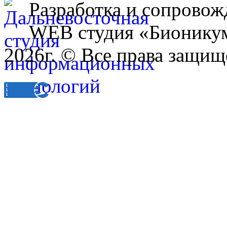
Разработка и сопровож
WEB студия «Бионику
2026г. © Все права защищ