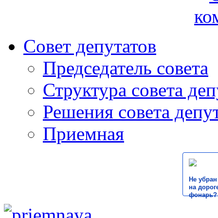
ко
Совет депутатов
Председатель совета
Структура совета деп
Решения совета депу
Приемная
Не убран
на дороге
фонарь?