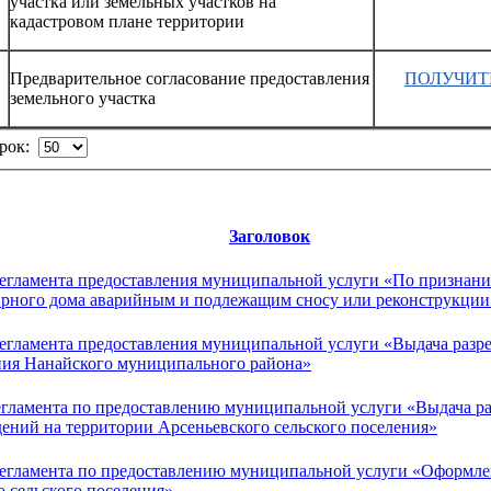
участка или земельных участков на
кадастровом плане территории
Предварительное согласование предоставления
ПОЛУЧИТ
земельного участка
трок:
Заголовок
егламента предоставления муниципальной услуги «По призна
ирного дома аварийным и подлежащим сносу или реконструкции
гламента предоставления муниципальной услуги «Выдача разреш
ения Нанайского муниципального района»
егламента по предоставлению муниципальной услуги «Выдача 
дений на территории Арсеньевского сельского поселения»
егламента по предоставлению муниципальной услуги «Оформле
 сельского поселения»