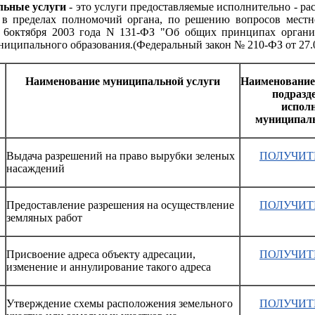
ьные услуги
- это услуги предоставляемые исполнительно - р
 в пределах полномочий органа, по решению вопросов местн
т 6октября 2003 года N 131-ФЗ "Об общих принципах органи
ниципального образования.(Федеральный закон № 210-ФЗ от 27.07
Наименование муниципальной услуги
Наименование
подразд
испол
муниципаль
Выдача разрешений на право вырубки зеленых
ПОЛУЧИТ
насаждений
Предоставление разрешения на осуществление
ПОЛУЧИТ
земляных работ
Присвоение адреса объекту адресации,
ПОЛУЧИТ
изменение и аннулирование такого адреса
Утверждение схемы расположения земельного
ПОЛУЧИТ