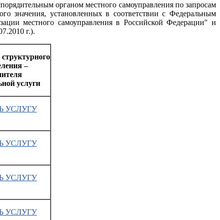
аспорядительным органом местного самоуправления по запросам
ого значения, установленных в соответствии с Федеральным
зации местного самоуправления в Российской Федерации" и
.2010 г.).
 структурного
еления –
нителя
ной услуги
Ь УСЛУГУ
Ь УСЛУГУ
Ь УСЛУГУ
Ь УСЛУГУ