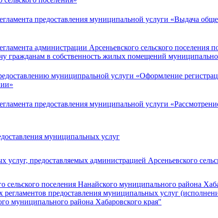
гламента предоставления муниципальной услуги «Выдача обще
гламента администрации Арсеньевского сельского поселения 
дачу гражданам в собственность жилых помещений муниципальн
редоставлению муниципральной услуги «Оформление регистрац
нии»
егламента предоставления муниципальной услуги «Рассмотрени
едоставления муниципальных услуг
х услуг, предоставляемых администрацией Арсеньевского сель
 сельского поселения Нанайского муниципального района Хабар
х регламентов предоставления муниципальных услуг (исполне
ого муниципального района Хабаровского края"