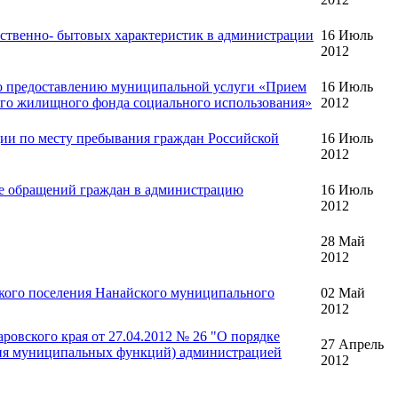
ственно- бытовых характеристик в администрации
16 Июль
2012
по предоставлению муниципальной услуги «Прием
16 Июль
ого жилищного фонда социального использования»
2012
ии по месту пребывания граждан Российской
16 Июль
2012
е обращений граждан в администрацию
16 Июль
2012
28 Май
2012
ского поселения Нанайского муниципального
02 Май
2012
овского края от 27.04.2012 № 26 "О порядке
27 Апрель
ния муниципальных функций) администрацией
2012