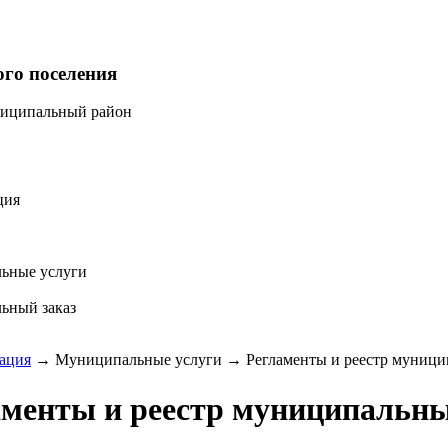
ого поселения
ниципальный район
ция
ьные услуги
ьный заказ
ация
→
Муниципальные услуги
→
Регламенты и реестр муници
аменты и реестр муниципальны