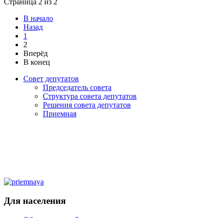
Страница 2 из 2
В начало
Назад
1
2
Вперёд
В конец
Совет депутатов
Председатель совета
Структура совета депутатов
Решения совета депутатов
Приемная
Для населения