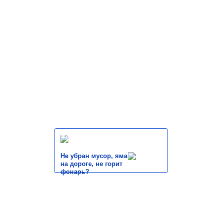
Не убран мусор, яма
на дороге, не горит
фонарь?