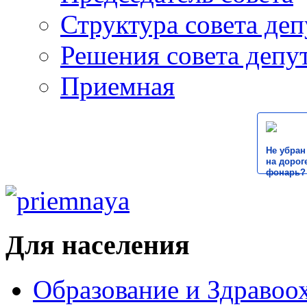
Структура совета деп
Решения совета депу
Приемная
Не убран
на дороге
фонарь?
Для населения
Образование и Здравоо