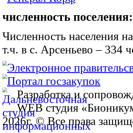
численность поселения:
Численность населения на 
т.ч. в с. Арсеньево – 334 ч
Разработка и сопровож
WEB студия «Бионику
2026г. © Все права защищ