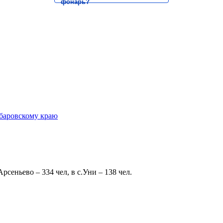
фонарь?
 Арсеньево – 334 чел, в с.Уни – 138 чел.