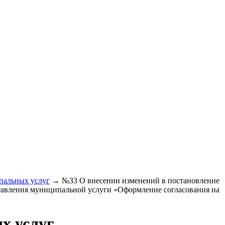
пальных услуг
→
№33 О внесении изменений в постановление
тавления муниципальной услуги «Оформление согласования на
х услуг