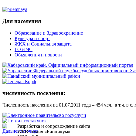
Для населения
Образование и Здравоохранение
Культура и спорт
ЖКХ и Социальная защита
ГО и ЧС
Объявления и новости
численность поселения:
Численность населения на 01.07.2011 года – 454 чел., в т.ч. в с.
Разработка и сопровождение сайта
WEB студия «Бионикум».