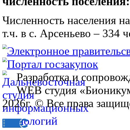
численность поселения:
Численность населения на 
т.ч. в с. Арсеньево – 334 ч
Разработка и сопровож
WEB студия «Бионику
2026г. © Все права защищ