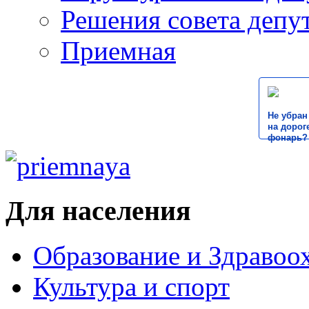
Решения совета депу
Приемная
Не убран
на дороге
фонарь?
Для населения
Образование и Здравоо
Культура и спорт