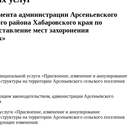
мента администрации Арсеньевского
го района Хабаровского края по
тавление мест захоронения
х»
ниципальной услуги «Присвоение, изменение и аннулирование
структуры на территории Арсеньевского сельского поселения
9
ующим законодательством, администрация Арсеньевского
я
услуги «Присвоение, изменение и аннулирование
структуры на территории Арсеньевского сельского поселения
едующие изменения: