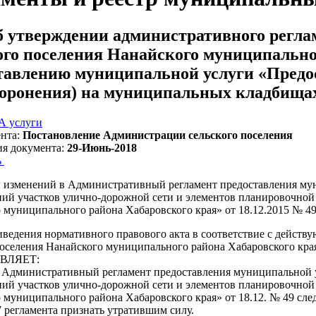
 утверждении административного регла
ого поселения Нанайского муниципально
тавлению муниципальной услуги «Предос
хоронения) на муниципальных кладбища
 услуги
нта:
Постановление Администрации сельского поселения
ия документа:
29-Июнь-2018
ь
 изменений в Административный регламент предоставления му
ий участков улично-дорожной сети и элементов планировочной 
 муниципального района Хабаровского края» от 18.12.2015 № 4
иведения нормативного правового акта в соответствие с действ
поселения Нанайского муниципального района Хабаровского кра
ВЛЯЕТ:
в Административный регламент предоставления муниципальной 
ий участков улично-дорожной сети и элементов планировочной 
 муниципального района Хабаровского края» от 18.12. № 49 сл
7 регламента признать утратившим силу.