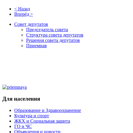
< Назад
Вперёд >
Совет депутатов
Председатель совета
Структура совета депутатов
Решения совета депутатов
Приемная
Для населения
Образование и Здравоохранение
Культура и спорт
ЖКХ и Социальная защита
ГО и ЧС
Объявления и новости