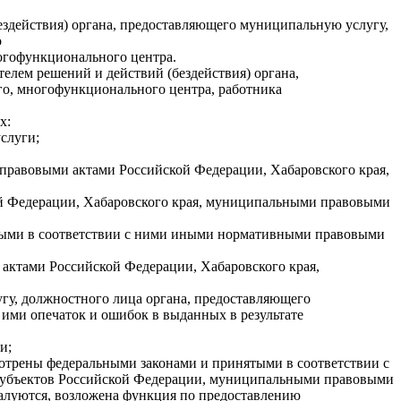
ездействия) органа, предоставляющего муниципальную услугу,
о
огофункционального центра.
телем решений и действий (бездействия) органа,
о, многофункционального центра, работника
х:
слуги;
 правовыми актами Российской Федерации, Хабаровского края,
ой Федерации, Хабаровского края, муниципальными правовыми
нятыми в соответствии с ними иными нормативными правовыми
 актами Российской Федерации, Хабаровского края,
гу, должностного лица органа, предоставляющего
ми опечаток и ошибок в выданных в результате
и;
мотрены федеральными законами и принятыми в соответствии с
убъектов Российской Федерации, муниципальными правовыми
бжалуются, возложена функция по предоставлению