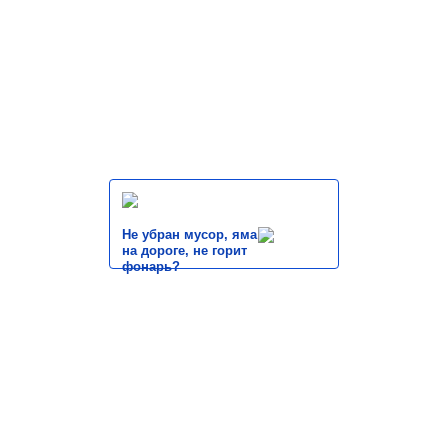
Не убран мусор, яма
на дороге, не горит
фонарь?