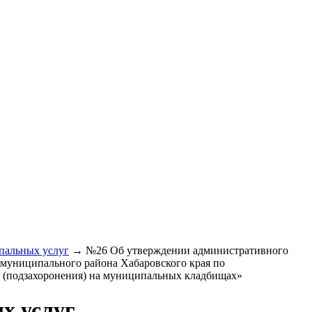
пальных услуг
→
№26 Об утверждении административного
 муниципального района Хабаровского края по
 (подзахоронения) на муниципальных кладбищах»
х услуг