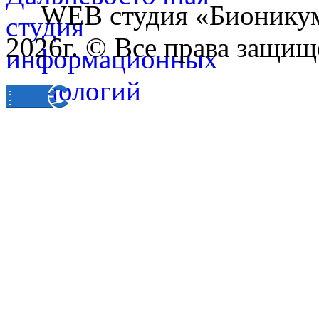
WEB студия «Бионику
2026г. © Все права защищ