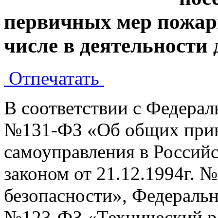
первичных мер пожарн
числе в деятельност
Отпечатать
В соответствии с Федерал
№131-ФЗ «Об общих прин
самоуправления в Россий
законом от 21.12.1994г.
безопасности», Федеральн
№123-ФЗ «Технический ре