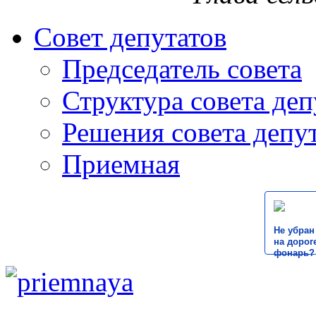
Совет депутатов
Председатель совета
Структура совета деп
Решения совета депу
Приемная
Не убран
на дороге
фонарь?