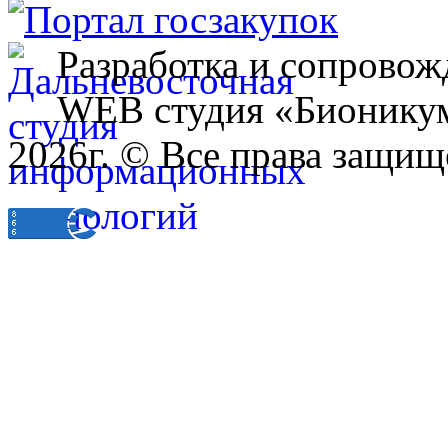
Разработка и сопровож
WEB студия «Бионику
2026г. © Все права защищ