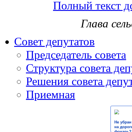
Полный текст д
Глава сел
Совет депутатов
Председатель совета
Структура совета деп
Решения совета депу
Приемная
Не убран
на дороге
фонарь?