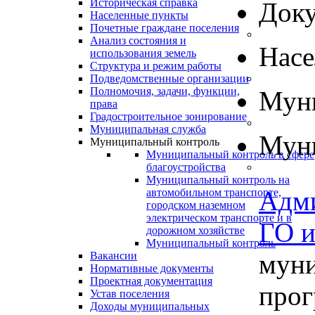
Историческая справка
Док
Населенные пункты
Почетные граждане поселения
Анализ состояния и
Нас
использования земель
Структура и режим работы
Подведомственные организации
Полномочия, задачи, функции,
Муни
права
Градостроительное зонирование
Муниципальная служба
Муни
Муниципальный контроль
Муниципальный контроль в сфере
благоустройства
Муниципальный контроль на
Адм
автомобильном транспорте,
городском наземном
электрическом транспорте и в
ГО 
дорожном хозяйстве
Муниципальный контроль
муни
Вакансии
Нормативные документы
Проектная документация
прог
Устав поселения
Доходы муниципальных