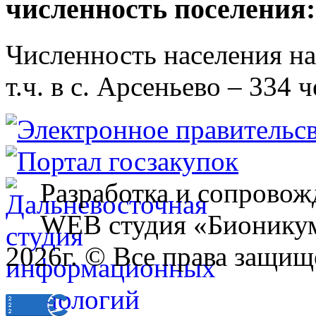
численность поселения:
Численность населения на 
т.ч. в с. Арсеньево – 334 ч
Разработка и сопровож
WEB студия «Бионику
2026г. © Все права защищ