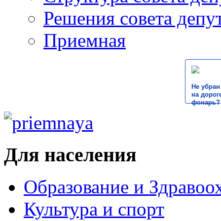
Решения совета депу
Приемная
Не убран
на дороге
фонарь?
Для населения
Образование и Здравоо
Культура и спорт