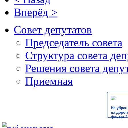
Вперёд >
Совет депутатов
Председатель совета
Структура совета деп
Решения совета депу
Приемная
Не убран
на дороге
фонарь?