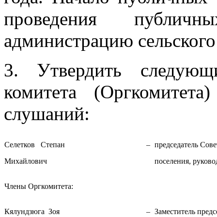
проведения публичн
администрацию сельского 
3. Утвердить следующ
комитета (Оргкомитет
слушаний:
Селетков Степан
–
председатель Сове
Михайлович
поселения, руково
Члены Оргкомитета:
Кялундзюга Зоя
–
Заместитель предс