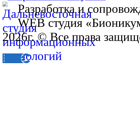
Разработка и сопровож
WEB студия «Бионику
2026г. © Все права защищ