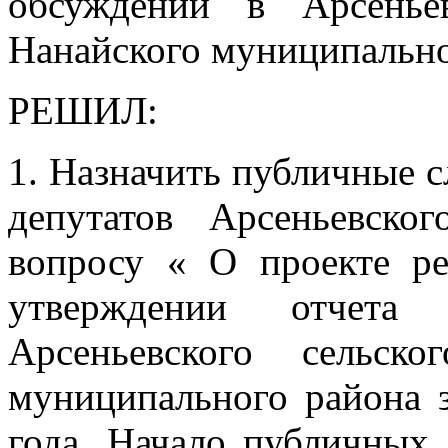
обсуждений в Арсенье
Нанайского муниципально
РЕШИЛ:
1. Назначить публичные 
депутатов Арсеньевск
вопросу « О проекте р
утверждении отчета
Арсеньевского сельск
муниципального района 
года. Начало публичных