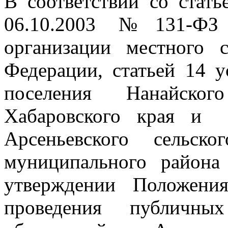
В соответствии со стат
06.10.2003 №131-Ф
организации местного 
Федерации, статьей 14 у
поселения Нанайског
Хабаровского края и 
Арсеньевского сельск
муниципального район
утверждении Положени
проведения публичны