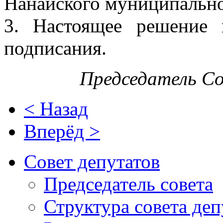
Нанайского муниципально
3. Настоящее решение 
подписания.
Председатель С
< Назад
Вперёд >
Совет депутатов
Председатель совета
Структура совета деп