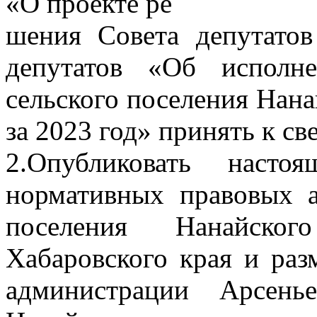
«О проекте ре
шения Совета депутато
депутатов «Об исполн
сельского поселения Нан
за 2023 год» принять к св
2.Опубликовать наст
нормативных правовых а
поселения Нанайског
Хабаровского края и раз
администрации Арсенье