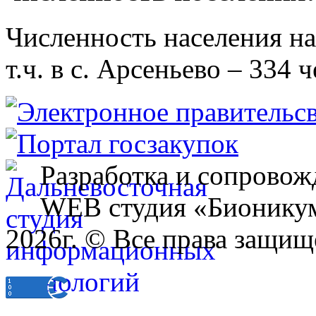
Численность населения на 
т.ч. в с. Арсеньево – 334 ч
Разработка и сопровож
WEB студия «Бионику
2026г. © Все права защищ