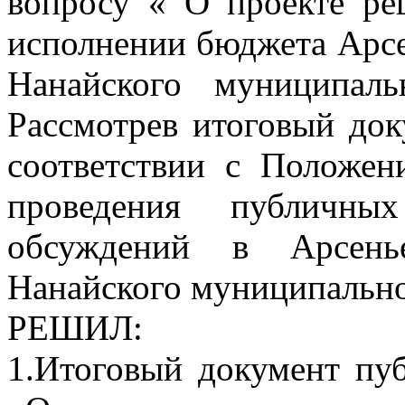
вопросу « О проекте ре
исполнении бюджета Арсе
Нанайского муниципал
Рассмотрев итоговый до
соответствии с Положен
проведения публичны
обсуждений в Арсенье
Нанайского муниципально
РЕШИЛ:
1.Итоговый документ пу