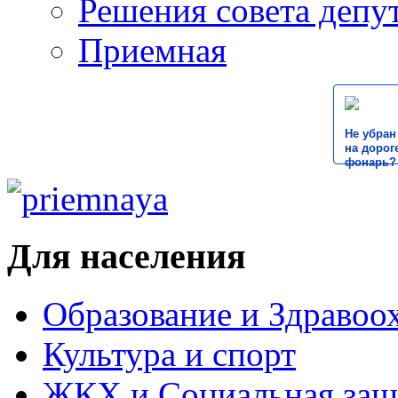
Решения совета депу
Приемная
Не убран
на дороге
фонарь?
Для населения
Образование и Здравоо
Культура и спорт
ЖКХ и Социальная защ